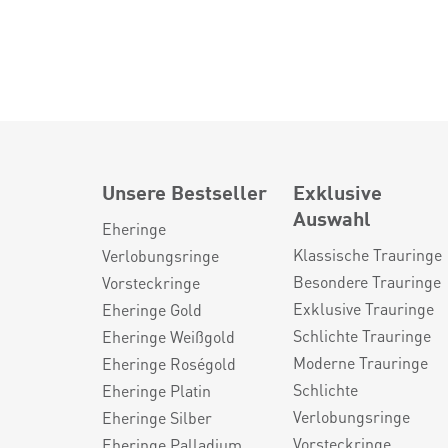
Unsere Bestseller
Exklusive
Auswahl
Eheringe
Klassische Trauringe
Verlobungsringe
Besondere Trauringe
Vorsteckringe
Exklusive Trauringe
Eheringe Gold
Schlichte Trauringe
Eheringe Weißgold
Moderne Trauringe
Eheringe Roségold
Schlichte
Eheringe Platin
Verlobungsringe
Eheringe Silber
Vorsteckringe
Eheringe Palladium