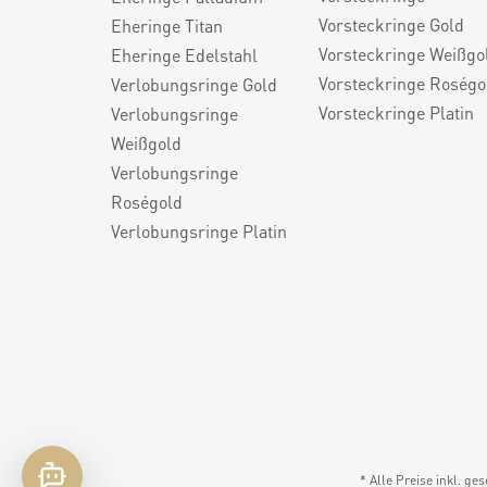
Vorsteckringe Gold
Eheringe Titan
Vorsteckringe Weißgo
Eheringe Edelstahl
Vorsteckringe Roségo
Verlobungsringe Gold
Vorsteckringe Platin
Verlobungsringe
Weißgold
Verlobungsringe
Roségold
Verlobungsringe Platin
* Alle Preise inkl. ge