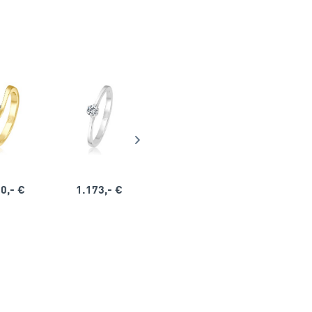
0,- €
1.173,- €
1.164,- €
1.563,-