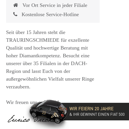
Vor Ort Service in jeder Filiale
Kostenlose Service-Hotline
Seit über 15 Jahren steht die
TRAURINGSCHMIEDE für exzellente
Qualität und hochwertige Beratung mit
hoher Diamantkompetenz. Besucht eine
unserer über 35 Filialen in der DACH-
Region und lasst Euch von der
 €
1.825,- €
außergewöhnlichen Vielfalt unserer Ringe
verzaubern.
Wir freuen uns auf Euch!
WIR FEIERN 20 JAHRE
& IHR GEWINNT EINEN FIAT 500