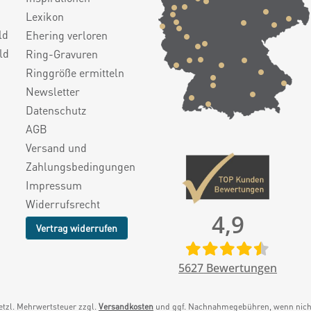
Lexikon
ld
Ehering verloren
ld
Ring-Gravuren
Ringgröße ermitteln
Newsletter
Datenschutz
AGB
Versand und
Zahlungsbedingungen
Impressum
Widerrufsrecht
4,9
Vertrag widerrufen
5627
Bewertungen
setzl. Mehrwertsteuer zzgl.
Versandkosten
und ggf. Nachnahmegebühren, wenn nicht