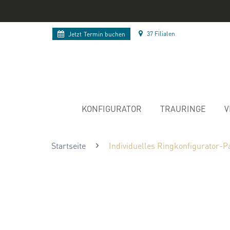
37 Filialen
Jetzt
Termin buchen
KONFIGURATOR
TRAURINGE
V
Startseite
Individuelles Ringkonfigurator-P