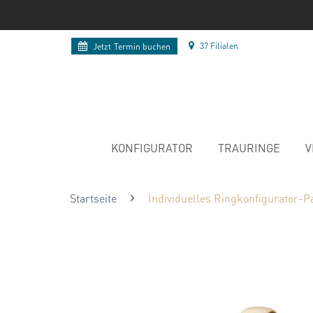
37 Filialen
Jetzt
Termin buchen
KONFIGURATOR
TRAURINGE
V
Startseite
Individuelles Ringkonfigurator-P