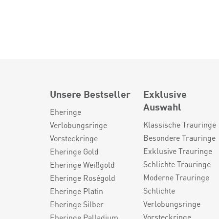
Unsere Bestseller
Exklusive
Auswahl
Eheringe
Klassische Trauringe
Verlobungsringe
Besondere Trauringe
Vorsteckringe
Exklusive Trauringe
Eheringe Gold
Schlichte Trauringe
Eheringe Weißgold
Moderne Trauringe
Eheringe Roségold
Schlichte
Eheringe Platin
Verlobungsringe
Eheringe Silber
Vorsteckringe
Eheringe Palladium