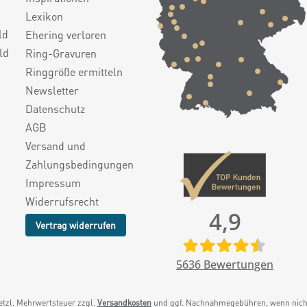
Lexikon
ld
Ehering verloren
ld
Ring-Gravuren
Ringgröße ermitteln
Newsletter
Datenschutz
AGB
Versand und
Zahlungsbedingungen
Impressum
Widerrufsrecht
4,9
Vertrag widerrufen
5636
Bewertungen
setzl. Mehrwertsteuer zzgl.
Versandkosten
und ggf. Nachnahmegebühren, wenn nicht