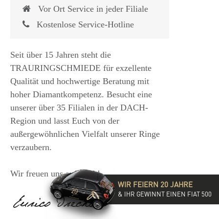
Vor Ort Service in jeder Filiale
Kostenlose Service-Hotline
Seit über 15 Jahren steht die
TRAURINGSCHMIEDE für exzellente
Qualität und hochwertige Beratung mit
hoher Diamantkompetenz. Besucht eine
unserer über 35 Filialen in der DACH-
Region und lasst Euch von der
 €
1.825,- €
außergewöhnlichen Vielfalt unserer Ringe
verzaubern.
Wir freuen uns auf Euch!
WIR FEIERN 20 JAHRE
& IHR GEWINNT EINEN FIAT 500