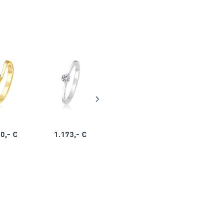
0,- €
1.173,- €
1.164,- €
1.563,-