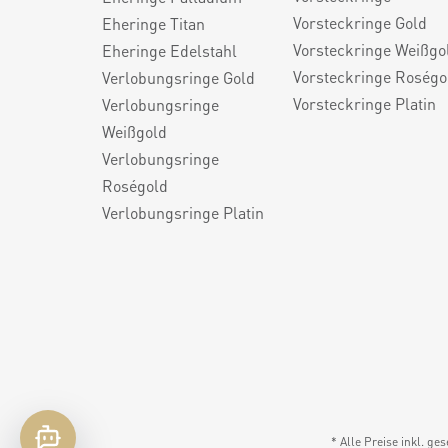
Vorsteckringe Gold
Eheringe Titan
Vorsteckringe Weißgo
Eheringe Edelstahl
Vorsteckringe Roségo
Verlobungsringe Gold
Vorsteckringe Platin
Verlobungsringe
Weißgold
Verlobungsringe
Roségold
Verlobungsringe Platin
* Alle Preise inkl. ge