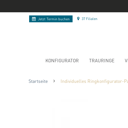
37 Filialen
Jetzt
Termin buchen
KONFIGURATOR
TRAURINGE
V
Startseite
Individuelles Ringkonfigurator-P