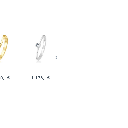
0,- €
1.173,- €
1.164,- €
1.563,-