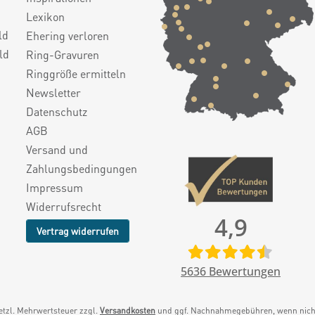
Lexikon
ld
Ehering verloren
ld
Ring-Gravuren
Ringgröße ermitteln
Newsletter
Datenschutz
AGB
Versand und
Zahlungsbedingungen
Impressum
Widerrufsrecht
4,9
Vertrag widerrufen
5636
Bewertungen
setzl. Mehrwertsteuer zzgl.
Versandkosten
und ggf. Nachnahmegebühren, wenn nicht