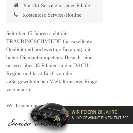
Vor Ort Service in jeder Filiale
Kostenlose Service-Hotline
Seit über 15 Jahren steht die
TRAURINGSCHMIEDE für exzellente
Qualität und hochwertige Beratung mit
hoher Diamantkompetenz. Besucht eine
unserer über 35 Filialen in der DACH-
Region und lasst Euch von der
 €
1.825,- €
außergewöhnlichen Vielfalt unserer Ringe
verzaubern.
Wir freuen uns auf Euch!
WIR FEIERN 20 JAHRE
& IHR GEWINNT EINEN FIAT 500