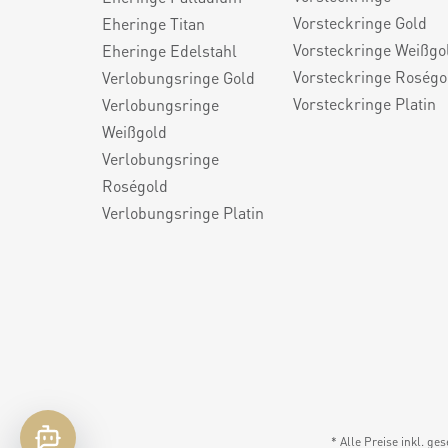
Vorsteckringe Gold
Eheringe Titan
Vorsteckringe Weißgo
Eheringe Edelstahl
Vorsteckringe Roségo
Verlobungsringe Gold
Vorsteckringe Platin
Verlobungsringe
Weißgold
Verlobungsringe
Roségold
Verlobungsringe Platin
* Alle Preise inkl. ge