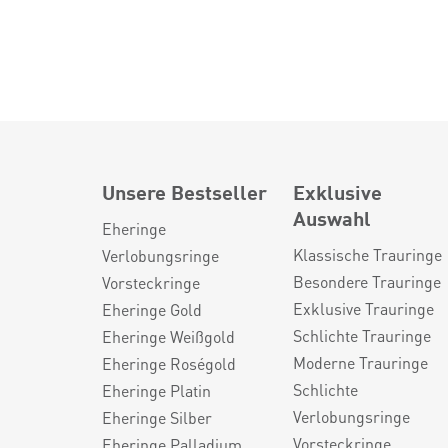
Unsere Bestseller
Exklusive
Auswahl
Eheringe
Klassische Trauringe
Verlobungsringe
Besondere Trauringe
Vorsteckringe
Exklusive Trauringe
Eheringe Gold
Schlichte Trauringe
Eheringe Weißgold
Moderne Trauringe
Eheringe Roségold
Schlichte
Eheringe Platin
Verlobungsringe
Eheringe Silber
Vorsteckringe
Eheringe Palladium