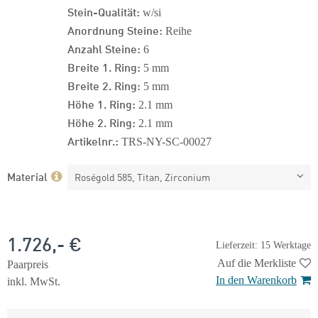
Stein-Qualität:
w/si
Anordnung Steine:
Reihe
Anzahl Steine:
6
Breite 1. Ring:
5 mm
Breite 2. Ring:
5 mm
Höhe 1. Ring:
2.1 mm
Höhe 2. Ring:
2.1 mm
Artikelnr.:
TRS-NY-SC-00027
Material
Roségold 585, Titan, Zirconium
1.726,- €
Lieferzeit: 15 Werktage
Auf die Merkliste
Paarpreis
In den Warenkorb
inkl. MwSt.