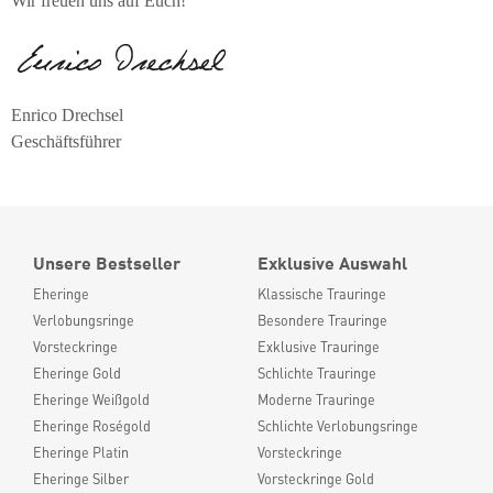
Wir freuen uns auf Euch!
Enrico Drechsel
Geschäftsführer
Unsere Bestseller
Exklusive Auswahl
Eheringe
Klassische Trauringe
Verlobungsringe
Besondere Trauringe
Vorsteckringe
Exklusive Trauringe
Eheringe Gold
Schlichte Trauringe
Eheringe Weißgold
Moderne Trauringe
Eheringe Roségold
Schlichte Verlobungsringe
Eheringe Platin
Vorsteckringe
Eheringe Silber
Vorsteckringe Gold