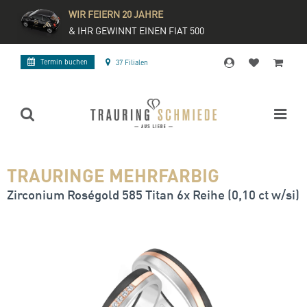
WIR FEIERN 20 JAHRE
& IHR GEWINNT EINEN FIAT 500
Termin buchen
37 Filialen
TRAURINGE MEHRFARBIG
Zirconium Roségold 585 Titan 6x Reihe (0,10 ct w/si)