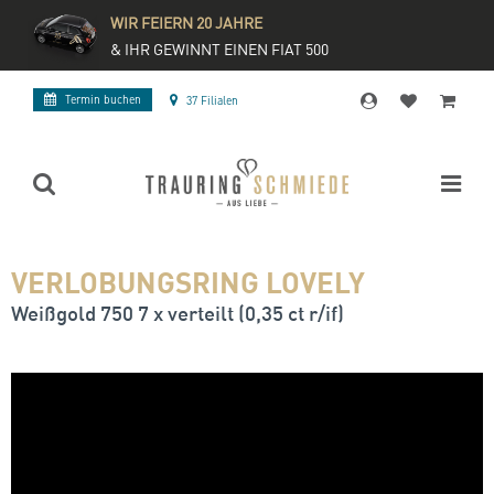
WIR FEIERN 20 JAHRE
& IHR GEWINNT EINEN FIAT 500
Termin buchen
37 Filialen
VERLOBUNGSRING LOVELY
Weißgold 750 7 x verteilt (0,35 ct r/if)