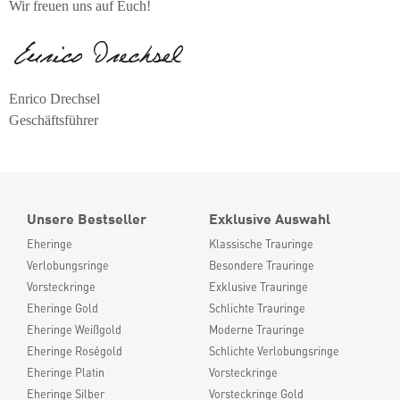
Wir freuen uns auf Euch!
Enrico Drechsel
Geschäftsführer
Unsere Bestseller
Exklusive Auswahl
Eheringe
Klassische Trauringe
Verlobungsringe
Besondere Trauringe
Vorsteckringe
Exklusive Trauringe
Eheringe Gold
Schlichte Trauringe
Eheringe Weißgold
Moderne Trauringe
Eheringe Roségold
Schlichte Verlobungsringe
Eheringe Platin
Vorsteckringe
Eheringe Silber
Vorsteckringe Gold