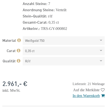
Anzahl Steine:
7
Anordnung Steine:
Verteilt
Stein-Qualität:
r/if
Gesamt-Carat:
0,35 ct
Artikelnr.:
TRS-GY-000802
Material
Weißgold 750
Carat
0,35 ct
Qualität
R/if
2.961,- €
Lieferzeit: 21 Werktage
Auf die Merkliste
inkl. MwSt.
In den Warenkorb