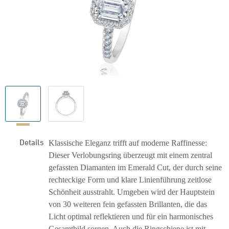
Details
Klassische Eleganz trifft auf moderne Raffinesse:
Dieser Verlobungsring überzeugt mit einem zentral
gefassten Diamanten im Emerald Cut, der durch seine
rechteckige Form und klare Linienführung zeitlose
Schönheit ausstrahlt. Umgeben wird der Hauptstein
von 30 weiteren fein gefassten Brillanten, die das
Licht optimal reflektieren und für ein harmonisches
Gesamtbild sorgen. Auch die Ringschiene ist mit