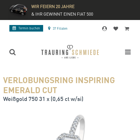
WIR FEIERN 20 JAHRE
& IHR GEWINNT EINEN FIAT 500
Termin buchen
37 Filialen
VERLOBUNGSRING INSPIRING
EMERALD CUT
Weißgold 750 31 x (0,65 ct w/si)