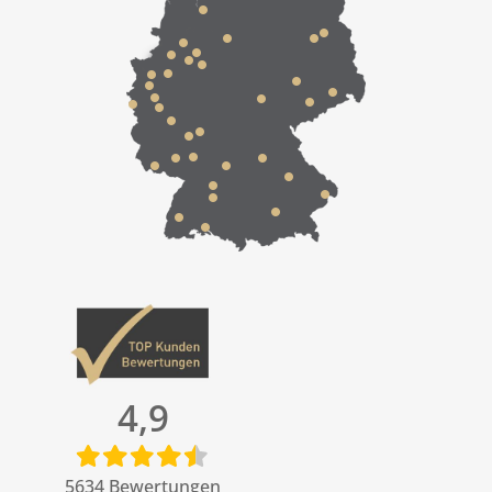
4,9
5634
Bewertungen