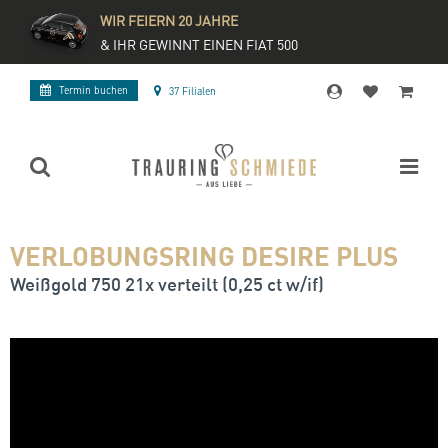
WIR FEIERN 20 JAHRE
& IHR GEWINNT EINEN FIAT 500
Termin buchen
37 Filialen
VERLOBUNGSRING DESIRE PLUS
Weißgold 750 21x verteilt (0,25 ct w/if)