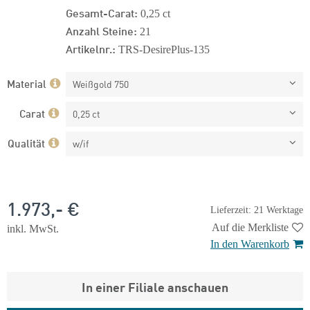
Gesamt-Carat:
0,25 ct
Anzahl Steine:
21
Artikelnr.:
TRS-DesirePlus-135
Material
Weißgold 750
Carat
0,25 ct
Qualität
w/if
1.973,- €
Lieferzeit: 21 Werktage
Auf die Merkliste
inkl. MwSt.
In den Warenkorb
In einer Filiale anschauen