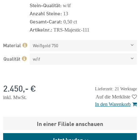
Stein-Qualität:
w/if
Anzahl Steine:
13
Gesamt-Carat:
0,50 ct
Artikelnr.:
TRS-Majestic-111
Material
Weißgold 750
Qualität
w/if
2.450,- €
Lieferzeit: 21 Werktage
Auf die Merkliste
inkl. MwSt.
In den Warenkorb
In einer Filiale anschauen
Jetzt kaufen