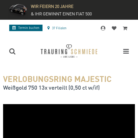
WIR FEIERN 20 JAHRE
& IHR GEWINNT EINEN FIAT 500
Termin buchen
37 Filialen
VERLOBUNGSRING MAJESTIC
Weißgold 750 13x verteilt (0,50 ct w/if)