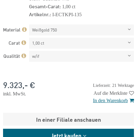
Gesamt-Carat:
1,00 ct
Artikelnr.:
I-ECTKPI-135
Material
Weißgold 750
Carat
1,00 ct
Qualität
w/if
9.323,- €
Lieferzeit: 21 Werktage
Auf die Merkliste
inkl. MwSt.
In den Warenkorb
In einer Filiale anschauen
Jetzt kaufen