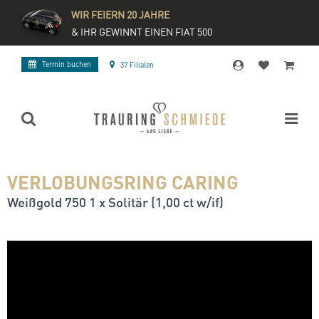
WIR FEIERN 20 JAHRE
& IHR GEWINNT EINEN FIAT 500
Termin buchen
37 Filialen
VERLOBUNGSRING CARING
Weißgold 750 1 x Solitär (1,00 ct w/if)