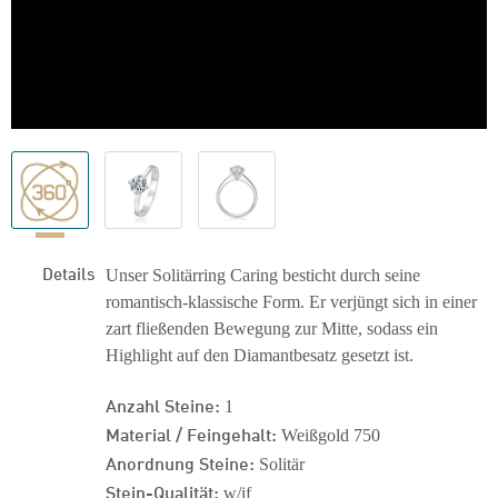
Details
Unser Solitärring Caring besticht durch seine
romantisch-klassische Form. Er verjüngt sich in einer
zart fließenden Bewegung zur Mitte, sodass ein
Highlight auf den Diamantbesatz gesetzt ist.
Anzahl Steine:
1
Material / Feingehalt:
Weißgold 750
Anordnung Steine:
Solitär
Stein-Qualität:
w/if