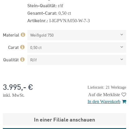
Stein-Qualität:
r/if
Gesamt-Carat:
0,50 ct
Artikelnr.:
I-IGPVNA050-W-7-3
Material
Weißgold 750
Carat
0,50 ct
Qualität
R/if
3.995,- €
Lieferzeit: 21 Werktage
Auf die Merkliste
inkl. MwSt.
In den Warenkorb
In einer Filiale anschauen