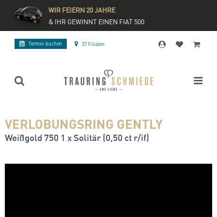
WIR FEIERN 20 JAHRE
& IHR GEWINNT EINEN FIAT 500
Termin buchen
37 Filialen
VERLOBUNGSRING GENTLY
Weißgold 750 1 x Solitär (0,50 ct r/if)