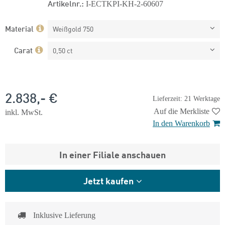
Artikelnr.:
I-ECTKPI-KH-2-60607
Material
Weißgold 750
Carat
0,50 ct
2.838,- €
Lieferzeit: 21 Werktage
Auf die Merkliste
inkl. MwSt.
In den Warenkorb
In einer Filiale anschauen
Jetzt kaufen
Inklusive Lieferung