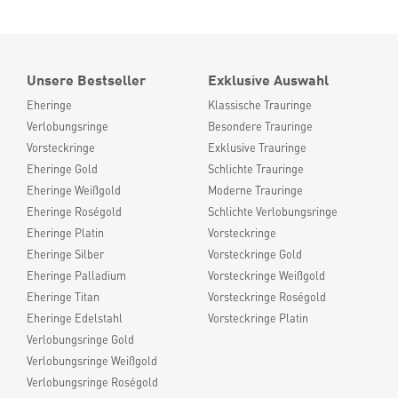
Unsere Bestseller
Exklusive Auswahl
Eheringe
Klassische Trauringe
Verlobungsringe
Besondere Trauringe
Vorsteckringe
Exklusive Trauringe
Eheringe Gold
Schlichte Trauringe
Eheringe Weißgold
Moderne Trauringe
Eheringe Roségold
Schlichte Verlobungsringe
Eheringe Platin
Vorsteckringe
Eheringe Silber
Vorsteckringe Gold
Eheringe Palladium
Vorsteckringe Weißgold
Eheringe Titan
Vorsteckringe Roségold
Eheringe Edelstahl
Vorsteckringe Platin
Verlobungsringe Gold
Verlobungsringe Weißgold
Verlobungsringe Roségold