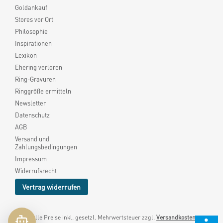
Goldankauf
Stores vor Ort
Philosophie
Inspirationen
Lexikon
Ehering verloren
Ring-Gravuren
Ringgröße ermitteln
Newsletter
Datenschutz
AGB
Versand und
Zahlungsbedingungen
Impressum
Widerrufsrecht
Vertrag widerrufen
* Alle Preise inkl. gesetzl. Mehrwertsteuer zzgl.
Versandkosten