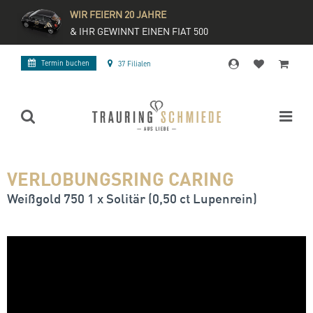
WIR FEIERN 20 JAHRE
& IHR GEWINNT EINEN FIAT 500
Termin buchen
37 Filialen
VERLOBUNGSRING CARING
Weißgold 750 1 x Solitär (0,50 ct Lupenrein)