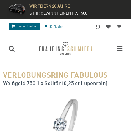
WIR FEIERN 20 JAHRE
& IHR GEWINNT EINEN FIAT 500
Termin buchen
37 Filialen
VERLOBUNGSRING FABULOUS
Weißgold 750 1 x Solitär (0,25 ct Lupenrein)