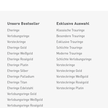
Unsere Bestseller
Exklusive Auswahl
Eheringe
Klassische Trauringe
Verlobungsringe
Besondere Trauringe
Vorsteckringe
Exklusive Trauringe
Eheringe Gold
Schlichte Trauringe
Eheringe Weißgold
Moderne Trauringe
Eheringe Roségold
Schlichte Verlobungsringe
Eheringe Platin
Vorsteckringe
Eheringe Silber
Vorsteckringe Gold
Eheringe Palladium
Vorsteckringe Weißgold
Eheringe Titan
Vorsteckringe Roségold
Eheringe Edelstahl
Vorsteckringe Platin
Verlobungsringe Gold
Verlobungsringe Weißgold
Verlobungsringe Roségold