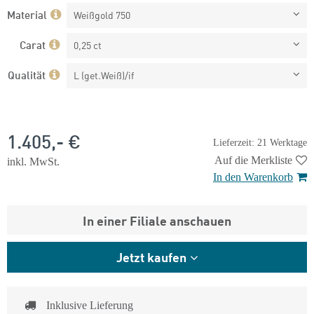
Material
Weißgold 750
Carat
0,25 ct
Qualität
L (get.Weiß)/if
1.405,- €
Lieferzeit: 21 Werktage
Auf die Merkliste
inkl. MwSt.
In den Warenkorb
In einer Filiale anschauen
Jetzt kaufen
Inklusive Lieferung