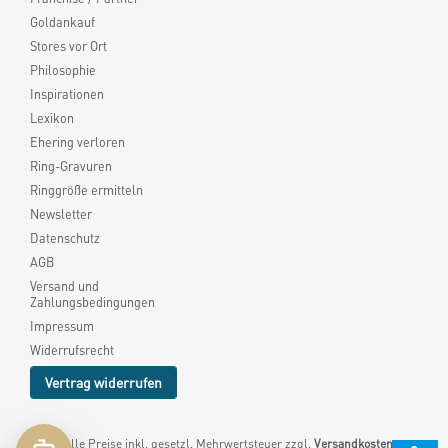
Goldankauf
Stores vor Ort
Philosophie
Inspirationen
Lexikon
Ehering verloren
Ring-Gravuren
Ringgröße ermitteln
Newsletter
Datenschutz
AGB
Versand und
Zahlungsbedingungen
Impressum
Widerrufsrecht
Vertrag widerrufen
* Alle Preise inkl. gesetzl. Mehrwertsteuer zzgl.
Versandkosten