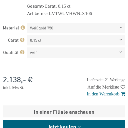
Gesamt-Carat:
0,15 ct
Artikelnr.:
I-VTWUVHWN-X106
Material
Weißgold 750
Carat
0,15 ct
Qualität
w/if
2.138,- €
Lieferzeit: 21 Werktage
Auf die Merkliste
inkl. MwSt.
In den Warenkorb
In einer Filiale anschauen
Jetzt kaufen