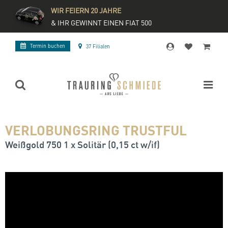
WIR FEIERN 20 JAHRE
& IHR GEWINNT EINEN FIAT 500
Termin buchen
37 Filialen
VERLOBUNGSRING TRUSTFUL
Weißgold 750 1 x Solitär (0,15 ct w/if)