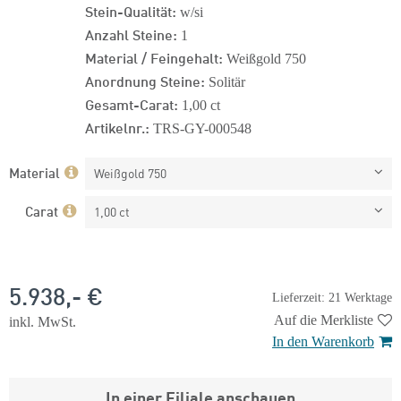
Stein-Qualität:
w/si
Anzahl Steine:
1
Material / Feingehalt:
Weißgold 750
Anordnung Steine:
Solitär
Gesamt-Carat:
1,00 ct
Artikelnr.:
TRS-GY-000548
Material
Weißgold 750
Carat
1,00 ct
5.938,- €
Lieferzeit: 21 Werktage
Auf die Merkliste
inkl. MwSt.
In den Warenkorb
In einer Filiale anschauen