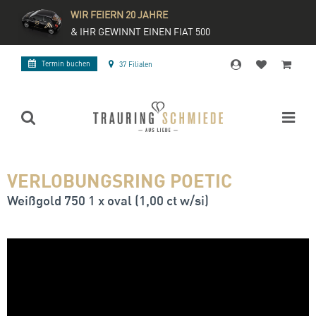
WIR FEIERN 20 JAHRE
& IHR GEWINNT EINEN FIAT 500
Termin buchen
37 Filialen
VERLOBUNGSRING POETIC
Weißgold 750 1 x oval (1,00 ct w/si)