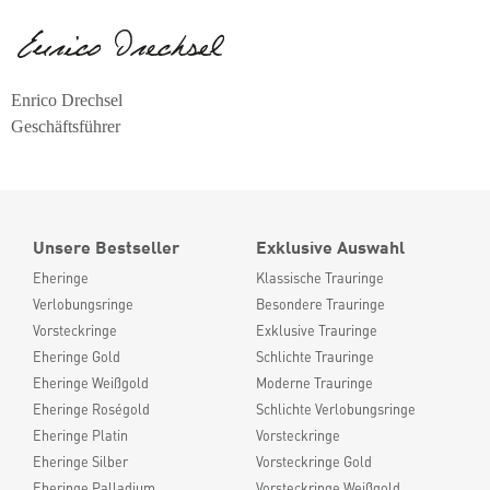
Enrico Drechsel
Geschäftsführer
Unsere Bestseller
Exklusive Auswahl
Eheringe
Klassische Trauringe
Verlobungsringe
Besondere Trauringe
Vorsteckringe
Exklusive Trauringe
Eheringe Gold
Schlichte Trauringe
Eheringe Weißgold
Moderne Trauringe
Eheringe Roségold
Schlichte Verlobungsringe
Eheringe Platin
Vorsteckringe
Eheringe Silber
Vorsteckringe Gold
Eheringe Palladium
Vorsteckringe Weißgold