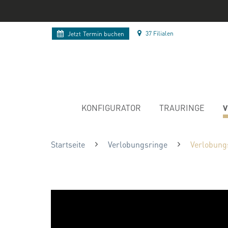
37 Filialen
Jetzt
Termin buchen
V
KONFIGURATOR
TRAURINGE
Startseite
Verlobungsringe
Verlobung