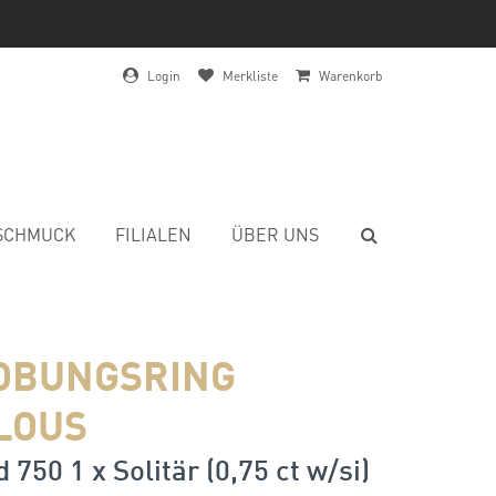
Login
Merkliste
Warenkorb
SCHMUCK
FILIALEN
ÜBER UNS
OBUNGSRING
LOUS
 750 1 x Solitär (0,75 ct w/si)