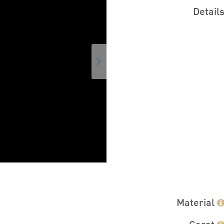
Detail
Material
Carat