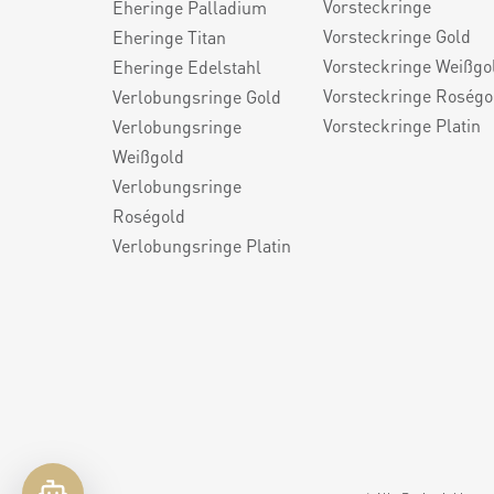
Vorsteckringe
Eheringe Palladium
Vorsteckringe Gold
Eheringe Titan
Vorsteckringe Weißgo
Eheringe Edelstahl
Vorsteckringe Roségo
Verlobungsringe Gold
Vorsteckringe Platin
Verlobungsringe
Weißgold
Verlobungsringe
Roségold
Verlobungsringe Platin