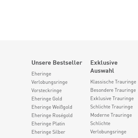
Unsere Bestseller
Exklusive
Auswahl
Eheringe
Klassische Trauringe
Verlobungsringe
Besondere Trauringe
Vorsteckringe
Exklusive Trauringe
Eheringe Gold
Schlichte Trauringe
Eheringe Weißgold
Moderne Trauringe
Eheringe Roségold
Schlichte
Eheringe Platin
Verlobungsringe
Eheringe Silber