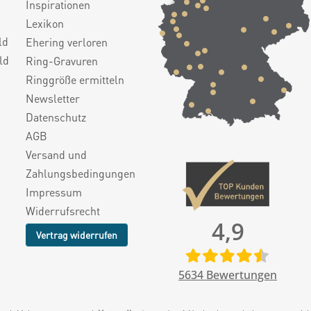
Inspirationen
Lexikon
ld
Ehering verloren
ld
Ring-Gravuren
Ringgröße ermitteln
Newsletter
Datenschutz
AGB
Versand und
Zahlungsbedingungen
Impressum
Widerrufsrecht
4,9
Vertrag widerrufen
5634
Bewertungen