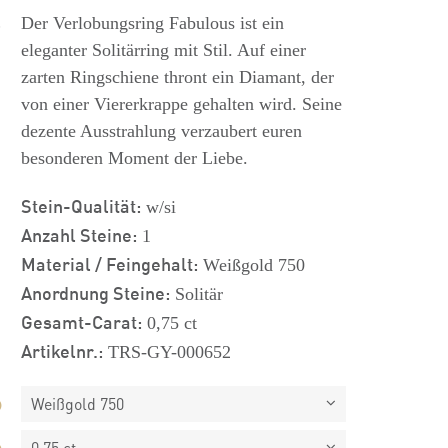
s
Der Verlobungsring Fabulous ist ein
eleganter Solitärring mit Stil. Auf einer
zarten Ringschiene thront ein Diamant, der
von einer Viererkrappe gehalten wird. Seine
dezente Ausstrahlung verzaubert euren
besonderen Moment der Liebe.
Stein-Qualität:
w/si
Anzahl Steine:
1
Material / Feingehalt:
Weißgold 750
Anordnung Steine:
Solitär
Gesamt-Carat:
0,75 ct
Artikelnr.:
TRS-GY-000652
Weißgold 750
0,75 ct