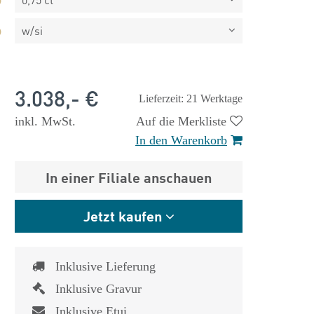
w/si
3.038,- €
Lieferzeit: 21 Werktage
inkl. MwSt.
Auf die Merkliste
In den Warenkorb
In einer Filiale anschauen
Jetzt kaufen
Inklusive Lieferung
 €
1.825,- €
Inklusive Gravur
Inklusive Etui