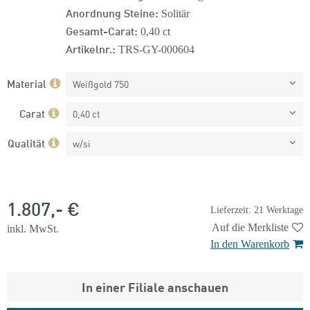
Anordnung Steine:
Solitär
Gesamt-Carat:
0,40 ct
Artikelnr.:
TRS-GY-000604
Material
Weißgold 750
Carat
0,40 ct
Qualität
w/si
1.807,- €
Lieferzeit: 21 Werktage
Auf die Merkliste
inkl. MwSt.
In den Warenkorb
In einer Filiale anschauen