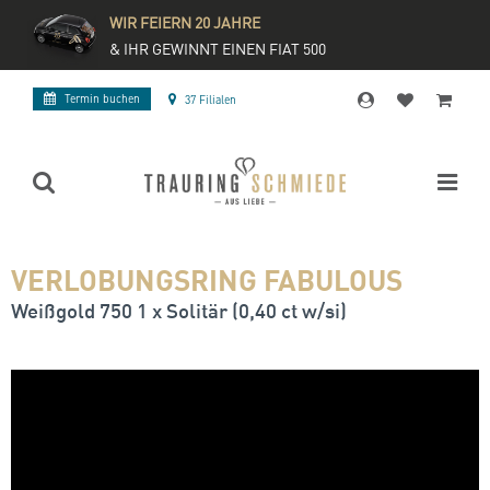
WIR FEIERN 20 JAHRE
& IHR GEWINNT EINEN FIAT 500
Termin buchen
37 Filialen
VERLOBUNGSRING FABULOUS
Weißgold 750 1 x Solitär (0,40 ct w/si)