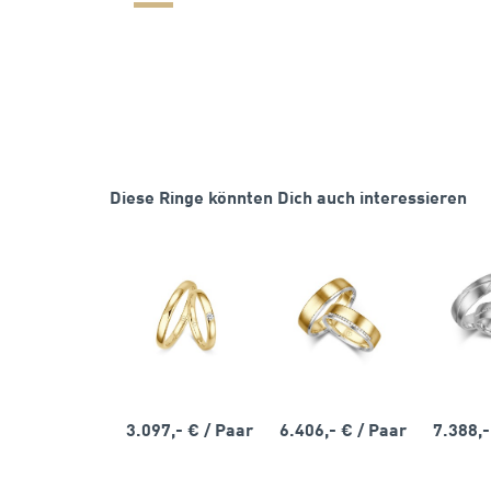
Diese Ringe könnten Dich auch interessieren
3.097,- €
/ Paar
6.406,- €
/ Paar
7.388,