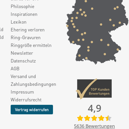
Philosophie
Inspirationen
Lexikon
ld
Ehering verloren
ld
Ring-Gravuren
Ringgröße ermitteln
Newsletter
Datenschutz
AGB
Versand und
Zahlungsbedingungen
Impressum
Widerrufsrecht
4,9
Vertrag widerrufen
5636
Bewertungen