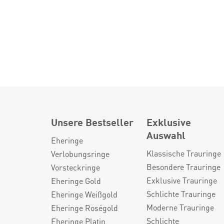
Unsere Bestseller
Exklusive
Auswahl
Eheringe
Klassische Trauringe
Verlobungsringe
Besondere Trauringe
Vorsteckringe
Exklusive Trauringe
Eheringe Gold
Schlichte Trauringe
Eheringe Weißgold
Moderne Trauringe
Eheringe Roségold
Schlichte
Eheringe Platin