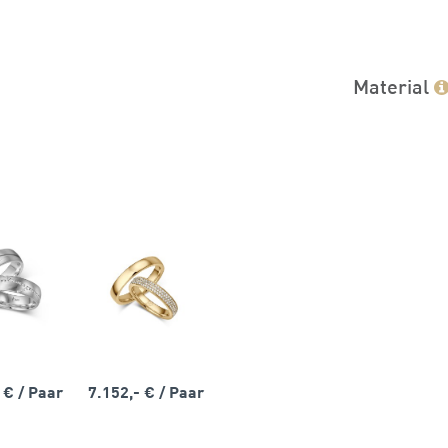
Material
- €
/ Paar
7.152,- €
/ Paar