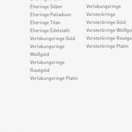
Verlobungsringe
Eheringe Silber
Vorsteckringe
Eheringe Palladium
Vorsteckringe Gold
Eheringe Titan
Vorsteckringe Weißgo
Eheringe Edelstahl
Vorsteckringe Roségo
Verlobungsringe Gold
Vorsteckringe Platin
Verlobungsringe
Weißgold
Verlobungsringe
Roségold
Verlobungsringe Platin