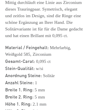
s
Mittig durchläuft eine Linie aus Zirconium
dieses Trauringpaar. Symetrisch, elegant
und zeitlos im Design, sind die Ringe eine
schöne Ergänzung an Ihrer Hand. Die
Solitärvariante ist für für die Dame gedacht
und hat einen Brillant mit 0,095 ct.
Material / Feingehalt:
Mehrfarbig,
Weißgold 585, Zirconium
Gesamt-Carat:
0,095 ct
Stein-Qualität:
w/si
Anordnung Steine:
Solitär
Anzahl Steine:
1
Breite 1. Ring:
5 mm
Breite 2. Ring:
5 mm
Höhe 1. Ring:
2.1 mm