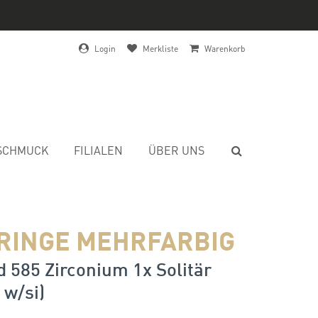
Login
Merkliste
Warenkorb
SCHMUCK
FILIALEN
ÜBER UNS
RINGE MEHRFARBIG
 585 Zirconium 1x Solitär
 w/si)