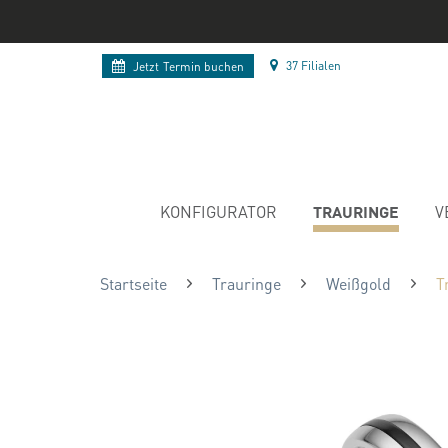
37 Filialen
Jetzt
Termin buchen
TRAURINGE
KONFIGURATOR
V
Startseite
Trauringe
Weißgold
T