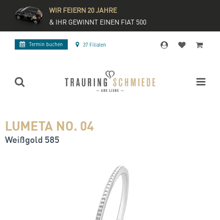
WIR FEIERN 20 JAHRE
& IHR GEWINNT EINEN FIAT 500
Termin buchen
37 Filialen
LUMETA NO. 04
Weißgold 585