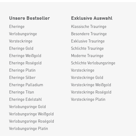
Unsere Bestseller
Exklusive Auswahl
Eheringe
Klassische Trauringe
Verlobungsringe
Besondere Trauringe
Vorsteckringe
Exklusive Trauringe
Eheringe Gold
Schlichte Trauringe
Eheringe Weißgold
Moderne Trauringe
Eheringe Roségold
Schlichte Verlobungsringe
Eheringe Platin
Vorsteckringe
Eheringe Silber
Vorsteckringe Gold
Eheringe Palladium
Vorsteckringe Weißgold
Eheringe Titan
Vorsteckringe Roségold
Eheringe Edelstahl
Vorsteckringe Platin
Verlobungsringe Gold
Verlobungsringe Weißgold
Verlobungsringe Roségold
Verlobungsringe Platin