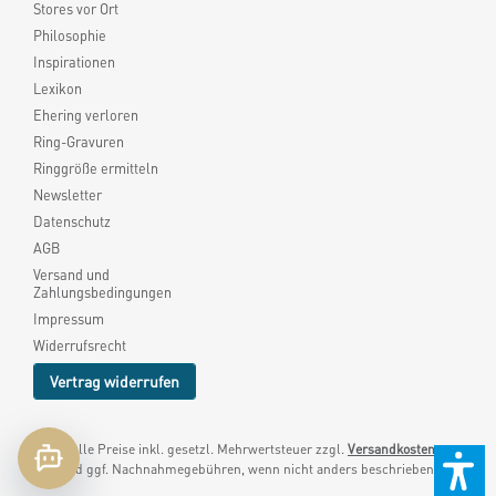
Stores vor Ort
Philosophie
Inspirationen
Lexikon
Ehering verloren
Ring-Gravuren
Ringgröße ermitteln
Newsletter
Datenschutz
AGB
Versand und
Zahlungsbedingungen
Impressum
Widerrufsrecht
Vertrag widerrufen
* Alle Preise inkl. gesetzl. Mehrwertsteuer zzgl.
Versandkosten
und ggf. Nachnahmegebühren, wenn nicht anders beschrieben.