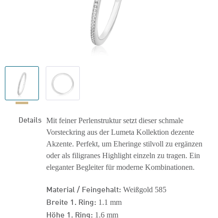
Details
Mit feiner Perlenstruktur setzt dieser schmale
Vorsteckring aus der Lumeta Kollektion dezente
Akzente. Perfekt, um Eheringe stilvoll zu ergänzen
oder als filigranes Highlight einzeln zu tragen. Ein
eleganter Begleiter für moderne Kombinationen.
Material / Feingehalt:
Weißgold 585
Breite 1. Ring:
1.1 mm
Höhe 1. Ring:
1.6 mm