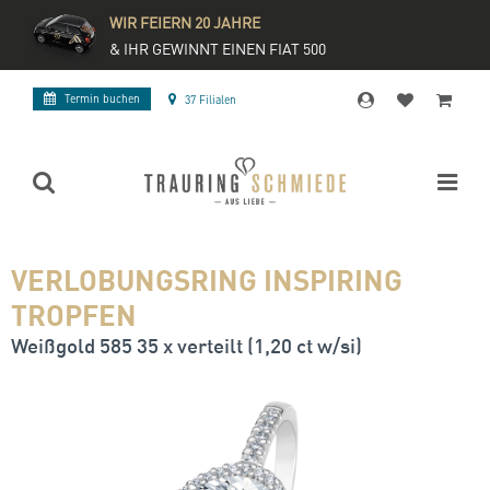
WIR FEIERN 20 JAHRE
& IHR GEWINNT EINEN FIAT 500
Termin buchen
37 Filialen
VERLOBUNGSRING INSPIRING
TROPFEN
Weißgold 585 35 x verteilt (1,20 ct w/si)