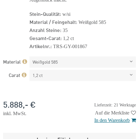
Stein-Qualität:
w/si
Material / Feingehalt:
Weißgold 585
Anzahl Steine:
35
Gesamt-Carat:
1,2 ct
Artikelnr.:
TRS-GY-001867
Material
Weißgold 585
Carat
1,2 ct
5.888,- €
Lieferzeit: 21 Werktage
Auf die Merkliste
inkl. MwSt.
In den Warenkorb