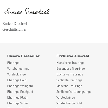
Enrico Drechsel
Geschäftsführer
Unsere Bestseller
Exklusive Auswahl
Eheringe
Klassische Trauringe
Verlobungsringe
Besondere Trauringe
Vorsteckringe
Exklusive Trauringe
Eheringe Gold
Schlichte Trauringe
Eheringe Weißgold
Moderne Trauringe
Eheringe Roségold
Schlichte Verlobungsringe
Eheringe Platin
Vorsteckringe
Eheringe Silber
Vorsteckringe Gold