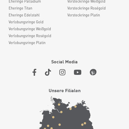
Eheringe Palladium
Vorsteckringe Weißgold
Eheringe Titan
Vorsteckringe Roségold
Eheringe Edelstahl
Vorsteckringe Platin
Verlobungsringe Gold
Verlobungsringe Weißgold
Verlobungsringe Roségold
Verlobungsringe Platin
Social Media
Unsere Filialen