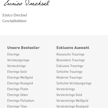
Enrico Drechsel
Geschäftsführer
Unsere Bestseller
Exklusive Auswahl
Eheringe
Klassische Trauringe
Verlobungsringe
Besondere Trauringe
Vorsteckringe
Exklusive Trauringe
Eheringe Gold
Schlichte Trauringe
Eheringe Weißgold
Moderne Trauringe
Eheringe Roségold
Schlichte Verlobungsringe
Eheringe Platin
Vorsteckringe
Eheringe Silber
Vorsteckringe Gold
Eheringe Palladium
Vorsteckringe Weißgold
Eheringe Titan
Vorsteckringe Roségold