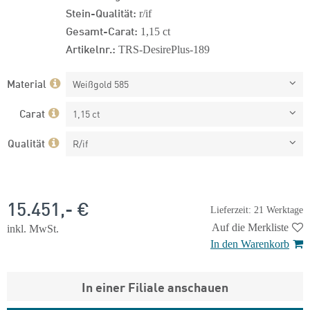
Stein-Qualität:
r/if
Gesamt-Carat:
1,15 ct
Artikelnr.:
TRS-DesirePlus-189
Material
Weißgold 585
Carat
1,15 ct
Qualität
R/if
15.451,- €
Lieferzeit: 21 Werktage
Auf die Merkliste
inkl. MwSt.
In den Warenkorb
In einer Filiale anschauen