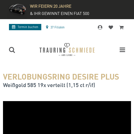
WIR FEIERN 20 JAHRE
& IHR GEWINNT EINEN FIAT 500
Termin buchen
37 Filialen
VERLOBUNGSRING DESIRE PLUS
Weißgold 585 19x verteilt (1,15 ct r/if)