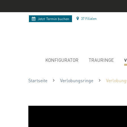
37 Filialen
Jetzt
Termin buchen
V
KONFIGURATOR
TRAURINGE
Startseite
Verlobungsringe
Verlobung