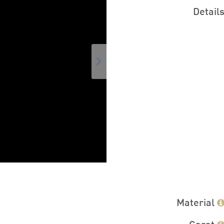
Detail
Material
Carat