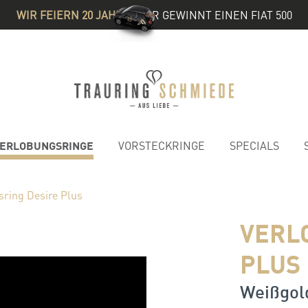
WIR FEIERN 20 JAHRE
& IHR GEWINNT EINEN FIAT 500
ERLOBUNGSRINGE
VORSTECKRINGE
SPECIALS
sring Desire Plus
VERL
PLUS
Weißgold