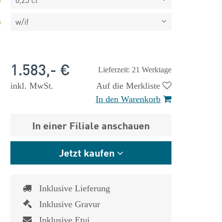
w/if
1.583,- €
Lieferzeit: 21 Werktage
inkl. MwSt.
Auf die Merkliste
In den Warenkorb
In einer Filiale anschauen
Jetzt kaufen
Inklusive Lieferung
 €
1.825,- €
Inklusive Gravur
Inklusive Etui