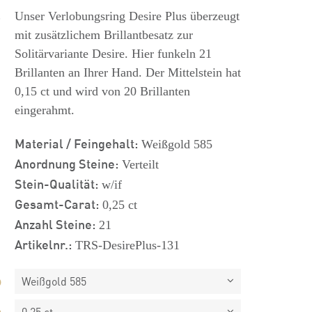
s
Unser Verlobungsring Desire Plus überzeugt
mit zusätzlichem Brillantbesatz zur
Solitärvariante Desire. Hier funkeln 21
Brillanten an Ihrer Hand. Der Mittelstein hat
0,15 ct und wird von 20 Brillanten
eingerahmt.
Material / Feingehalt:
Weißgold 585
Anordnung Steine:
Verteilt
Stein-Qualität:
w/if
Gesamt-Carat:
0,25 ct
Anzahl Steine:
21
Artikelnr.:
TRS-DesirePlus-131
Weißgold 585
0,25 ct