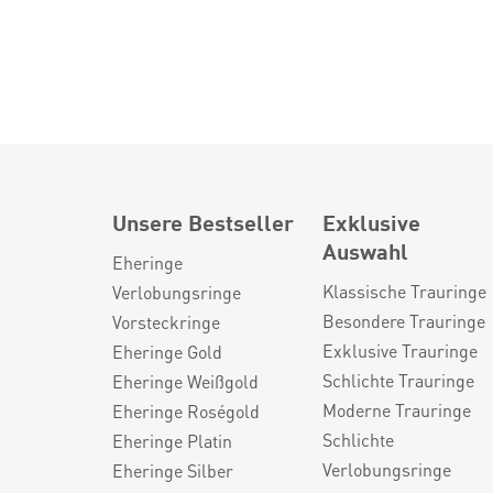
Unsere Bestseller
Exklusive
Auswahl
Eheringe
Klassische Trauringe
Verlobungsringe
Besondere Trauringe
Vorsteckringe
Exklusive Trauringe
Eheringe Gold
Schlichte Trauringe
Eheringe Weißgold
Moderne Trauringe
Eheringe Roségold
Schlichte
Eheringe Platin
Verlobungsringe
Eheringe Silber