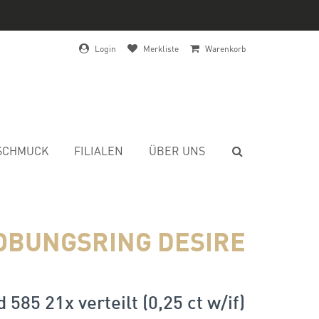
Login
Merkliste
Warenkorb
SCHMUCK
FILIALEN
ÜBER UNS
OBUNGSRING DESIRE
 585 21x verteilt (0,25 ct w/if)