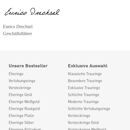
Enrico Drechsel
Geschäftsführer
Unsere Bestseller
Exklusive Auswahl
Eheringe
Klassische Trauringe
Verlobungsringe
Besondere Trauringe
Vorsteckringe
Exklusive Trauringe
Eheringe Gold
Schlichte Trauringe
Eheringe Weißgold
Moderne Trauringe
Eheringe Roségold
Schlichte Verlobungsringe
Eheringe Platin
Vorsteckringe
Eheringe Silber
Vorsteckringe Gold
Eheringe Palladium
Vorsteckringe Weißgold