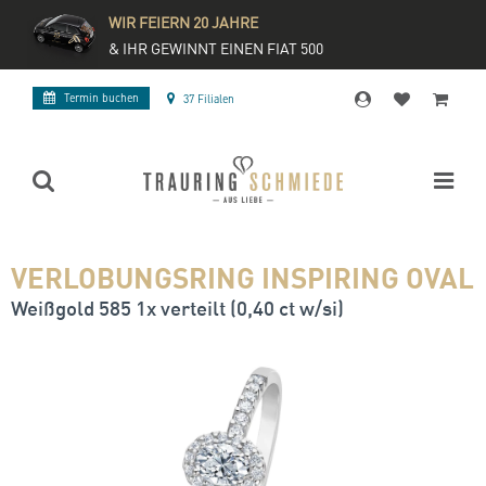
WIR FEIERN 20 JAHRE
& IHR GEWINNT EINEN FIAT 500
Termin buchen
37 Filialen
VERLOBUNGSRING INSPIRING OVAL
Weißgold 585 1x verteilt (0,40 ct w/si)