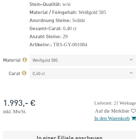
Stein-Qualität:
w/si
Material / Feingehalt:
Weißgold 585
Anordnung Steine:
Solitär
Gesamt-Carat:
0,40 ct
Anzahl Steine:
29
Artikelnr.:
TRS-GY-001084
Material
Weißgold 585
Carat
0,40 ct
1.993,- €
Lieferzeit: 21 Werktage
Auf die Merkliste
inkl. MwSt.
In den Warenkorb
In einer Filiale anschauen