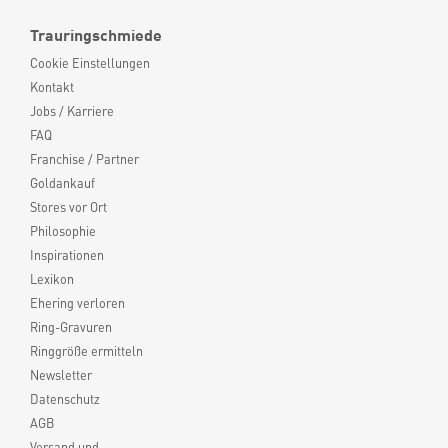
Trauringschmiede
Cookie Einstellungen
Kontakt
Jobs / Karriere
FAQ
Franchise / Partner
Goldankauf
Stores vor Ort
Philosophie
Inspirationen
Lexikon
Ehering verloren
Ring-Gravuren
Ringgröße ermitteln
Newsletter
Datenschutz
AGB
Versand und