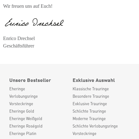
Wir freuen uns auf Euch!
Enrico Drechsel
Geschäftsführer
Unsere Bestseller
Exklusive Auswahl
Eheringe
Klassische Trauringe
Verlobungsringe
Besondere Trauringe
Vorsteckringe
Exklusive Trauringe
Eheringe Gold
Schlichte Trauringe
Eheringe Weißgold
Moderne Trauringe
Eheringe Roségold
Schlichte Verlobungsringe
Eheringe Platin
Vorsteckringe