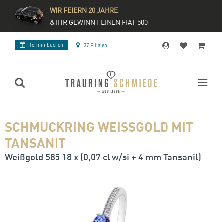
WIR FEIERN 20 JAHRE
& IHR GEWINNT EINEN FIAT 500
Termin buchen
37 Filialen
SCHMUCKRING WEISSGOLD MIT T
ANSANIT
Weißgold 585 18 x (0,07 ct w/si + 4 mm Tansanit)