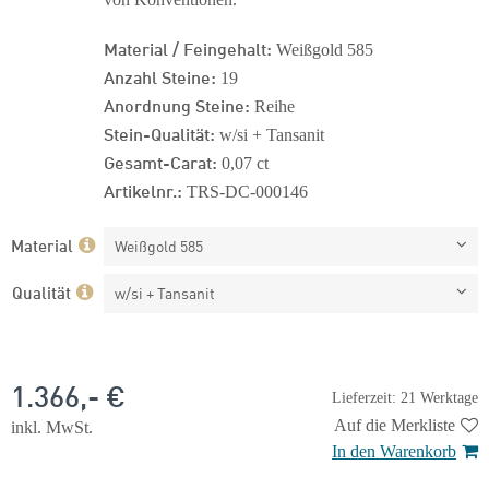
Material / Feingehalt:
Weißgold 585
Anzahl Steine:
19
Anordnung Steine:
Reihe
Stein-Qualität:
w/si + Tansanit
Gesamt-Carat:
0,07 ct
Artikelnr.:
TRS-DC-000146
Material
Weißgold 585
Qualität
w/si + Tansanit
1.366,- €
Lieferzeit: 21 Werktage
Auf die Merkliste
inkl. MwSt.
In den Warenkorb