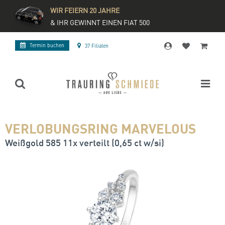
WIR FEIERN 20 JAHRE
& IHR GEWINNT EINEN FIAT 500
Termin buchen
37 Filialen
VERLOBUNGSRING MARVELOUS
Weißgold 585 11x verteilt (0,65 ct w/si)