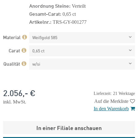
Anordnung Steine:
Verteilt
Gesamt-Carat:
0,65 ct
Artikelnr.:
TRS-GY-001277
Material
Weißgold 585
Carat
0,65 ct
Qualität
w/si
2.056,- €
Lieferzeit: 21 Werktage
Auf die Merkliste
inkl. MwSt.
In den Warenkorb
In einer Filiale anschauen