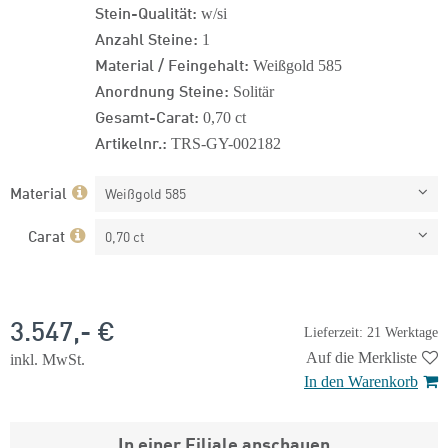
Stein-Qualität:
w/si
Anzahl Steine:
1
Material / Feingehalt:
Weißgold 585
Anordnung Steine:
Solitär
Gesamt-Carat:
0,70 ct
Artikelnr.:
TRS-GY-002182
Material
Weißgold 585
Carat
0,70 ct
3.547,- €
Lieferzeit: 21 Werktage
Auf die Merkliste
inkl. MwSt.
In den Warenkorb
In einer Filiale anschauen