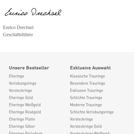
Enrico Drechsel
Geschäftsführer
Unsere Bestseller
Exklusive Auswahl
Eheringe
Klassische Trauringe
Verlobungsringe
Besondere Trauringe
Vorsteckringe
Exklusive Trauringe
Eheringe Gold
Schlichte Trauringe
Eheringe Weißgold
Moderne Trauringe
Eheringe Roségold
Schlichte Verlobungsringe
Eheringe Platin
Vorsteckringe
Eheringe Silber
Vorsteckringe Gold
Eheringe Palladium
Vorsteckringe Weißgold