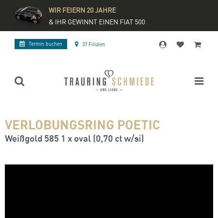
WIR FEIERN 20 JAHRE
& IHR GEWINNT EINEN FIAT 500
Termin buchen
37 Filialen
VERLOBUNGSRING POETIC
Weißgold 585 1 x oval (0,70 ct w/si)