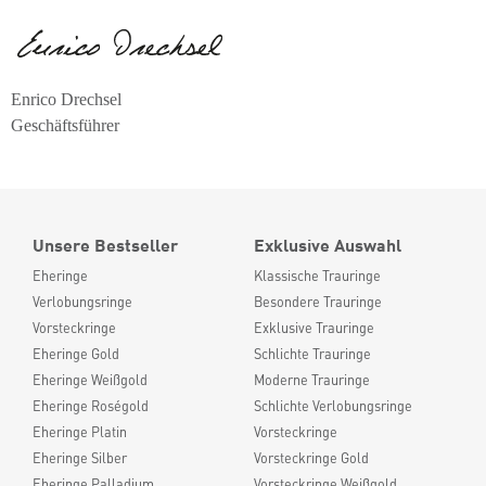
Enrico Drechsel
Geschäftsführer
Unsere Bestseller
Exklusive Auswahl
Eheringe
Klassische Trauringe
Verlobungsringe
Besondere Trauringe
Vorsteckringe
Exklusive Trauringe
Eheringe Gold
Schlichte Trauringe
Eheringe Weißgold
Moderne Trauringe
Eheringe Roségold
Schlichte Verlobungsringe
Eheringe Platin
Vorsteckringe
Eheringe Silber
Vorsteckringe Gold
Eheringe Palladium
Vorsteckringe Weißgold