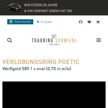
WIR FEIERN 20 JAHRE
& IHR GEWINNT EINEN FIAT 500
Termin buchen
37 Filialen
VERLOBUNGSRING POETIC
Weißgold 585 1 x oval (0,70 ct w/si)