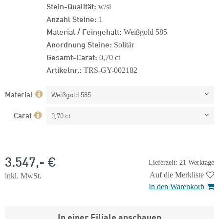
Stein-Qualität:
w/si
Anzahl Steine:
1
Material / Feingehalt:
Weißgold 585
Anordnung Steine:
Solitär
Gesamt-Carat:
0,70 ct
Artikelnr.:
TRS-GY-002182
Material
Weißgold 585
Carat
0,70 ct
3.547,- €
Lieferzeit: 21 Werktage
Auf die Merkliste
inkl. MwSt.
In den Warenkorb
In einer Filiale anschauen