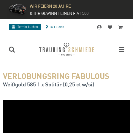
WIR FEIERN 20 JAHRE
& IHR GEWINNT EINEN FIAT 500
Termin buchen
37 Filialen
VERLOBUNGSRING FABULOUS
Weißgold 585 1 x Solitär (0,25 ct w/si)