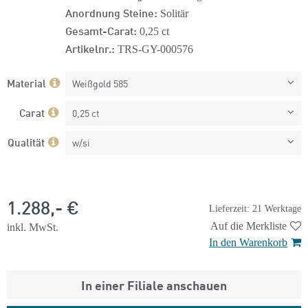
Anordnung Steine:
Solitär
Gesamt-Carat:
0,25 ct
Artikelnr.:
TRS-GY-000576
Material
Weißgold 585
Carat
0,25 ct
Qualität
w/si
1.288,- €
Lieferzeit: 21 Werktage
Auf die Merkliste
inkl. MwSt.
In den Warenkorb
In einer Filiale anschauen