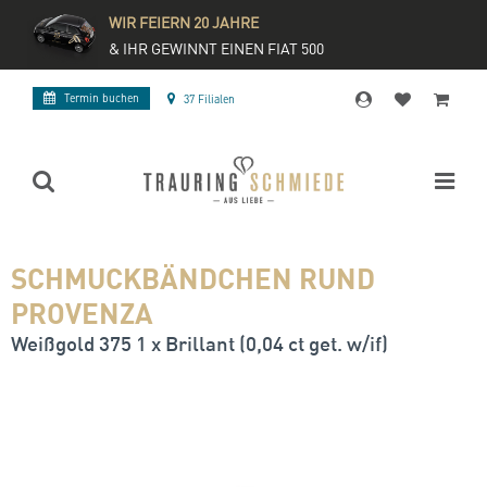
WIR FEIERN 20 JAHRE
& IHR GEWINNT EINEN FIAT 500
Termin buchen
37 Filialen
SCHMUCKBÄNDCHEN RUND
PROVENZA
Weißgold 375 1 x Brillant (0,04 ct get. w/if)