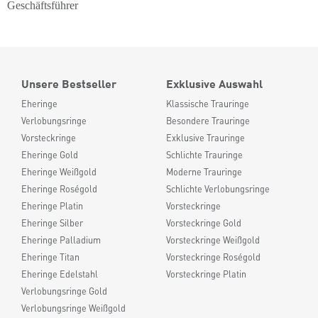
Geschäftsführer
Unsere Bestseller
Exklusive Auswahl
Eheringe
Klassische Trauringe
Verlobungsringe
Besondere Trauringe
Vorsteckringe
Exklusive Trauringe
Eheringe Gold
Schlichte Trauringe
Eheringe Weißgold
Moderne Trauringe
Eheringe Roségold
Schlichte Verlobungsringe
Eheringe Platin
Vorsteckringe
Eheringe Silber
Vorsteckringe Gold
Eheringe Palladium
Vorsteckringe Weißgold
Eheringe Titan
Vorsteckringe Roségold
Eheringe Edelstahl
Vorsteckringe Platin
Verlobungsringe Gold
Verlobungsringe Weißgold