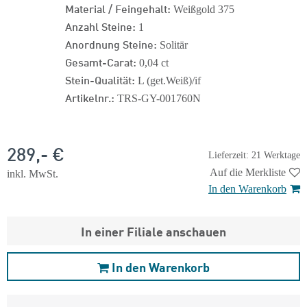
Material / Feingehalt:
Weißgold 375
Anzahl Steine:
1
Anordnung Steine:
Solitär
Gesamt-Carat:
0,04 ct
Stein-Qualität:
L (get.Weiß)/if
Artikelnr.:
TRS-GY-001760N
289,- €
Lieferzeit: 21 Werktage
Auf die Merkliste
inkl. MwSt.
In den Warenkorb
In einer Filiale anschauen
In den Warenkorb