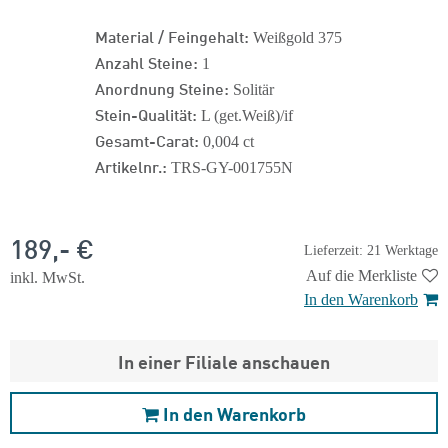
Material / Feingehalt:
Weißgold 375
Anzahl Steine:
1
Anordnung Steine:
Solitär
Stein-Qualität:
L (get.Weiß)/if
Gesamt-Carat:
0,004 ct
Artikelnr.:
TRS-GY-001755N
189,- €
Lieferzeit: 21 Werktage
Auf die Merkliste
inkl. MwSt.
In den Warenkorb
In einer Filiale anschauen
In den Warenkorb