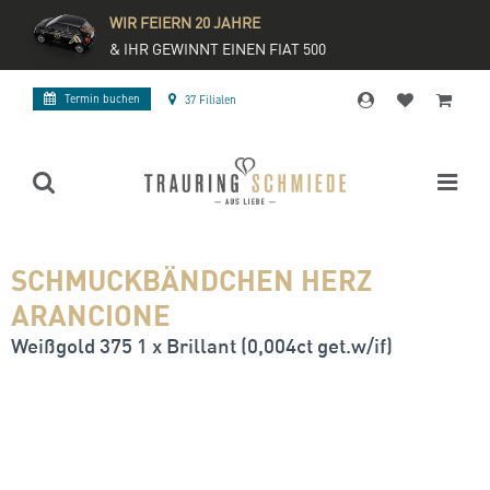
WIR FEIERN 20 JAHRE
& IHR GEWINNT EINEN FIAT 500
Termin buchen
37 Filialen
SCHMUCKBÄNDCHEN HERZ
ARANCIONE
Weißgold 375 1 x Brillant (0,004ct get.w/if)