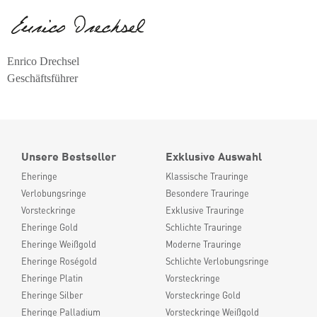
Enrico Drechsel
Geschäftsführer
Unsere Bestseller
Exklusive Auswahl
Eheringe
Klassische Trauringe
Verlobungsringe
Besondere Trauringe
Vorsteckringe
Exklusive Trauringe
Eheringe Gold
Schlichte Trauringe
Eheringe Weißgold
Moderne Trauringe
Eheringe Roségold
Schlichte Verlobungsringe
Eheringe Platin
Vorsteckringe
Eheringe Silber
Vorsteckringe Gold
Eheringe Palladium
Vorsteckringe Weißgold