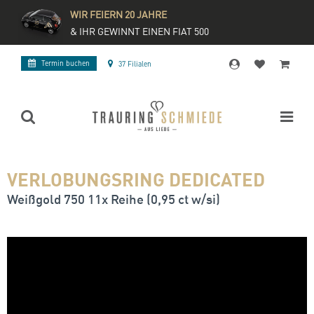
WIR FEIERN 20 JAHRE
& IHR GEWINNT EINEN FIAT 500
Termin buchen
37 Filialen
VERLOBUNGSRING DEDICATED
Weißgold 750 11x Reihe (0,95 ct w/si)