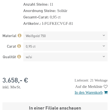
Anzahl Steine:
11
Anordnung Steine:
Solitär
Gesamt-Carat:
0,95 ct
Artikelnr.:
I-FGFKECVGF-81
Material
Weißgold 750
Carat
0,95 ct
Qualität
w/si
3.658,- €
Lieferzeit: 21 Werktage
Auf die Merkliste
inkl. MwSt.
In den Warenkorb
In einer Filiale anschauen