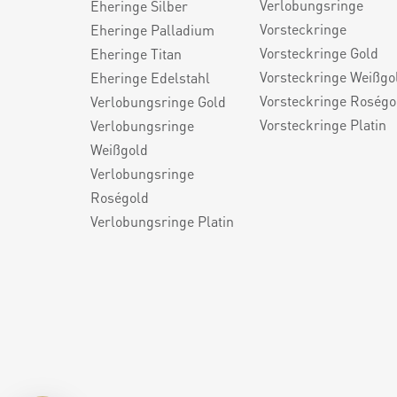
Verlobungsringe
Eheringe Silber
Vorsteckringe
Eheringe Palladium
Vorsteckringe Gold
Eheringe Titan
Vorsteckringe Weißgo
Eheringe Edelstahl
Vorsteckringe Roségo
Verlobungsringe Gold
Vorsteckringe Platin
Verlobungsringe
Weißgold
Verlobungsringe
Roségold
Verlobungsringe Platin