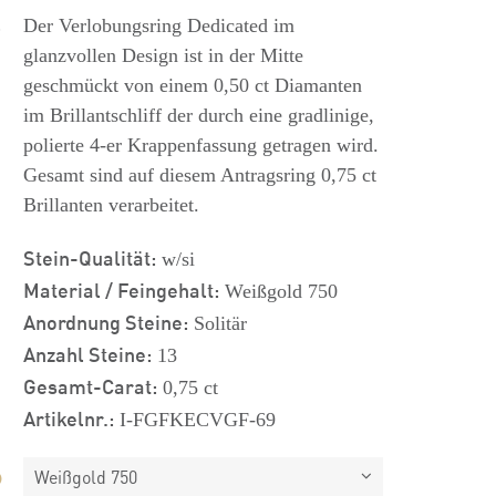
s
Der Verlobungsring Dedicated im
glanzvollen Design ist in der Mitte
geschmückt von einem 0,50 ct Diamanten
im Brillantschliff der durch eine gradlinige,
polierte 4-er Krappenfassung getragen wird.
Gesamt sind auf diesem Antragsring 0,75 ct
Brillanten verarbeitet.
Stein-Qualität:
w/si
Material / Feingehalt:
Weißgold 750
Anordnung Steine:
Solitär
Anzahl Steine:
13
Gesamt-Carat:
0,75 ct
Artikelnr.:
I-FGFKECVGF-69
Weißgold 750