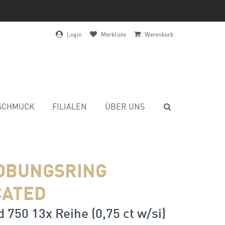
Login
Merkliste
Warenkorb
SCHMUCK
FILIALEN
ÜBER UNS
OBUNGSRING
CATED
 750 13x Reihe (0,75 ct w/si)