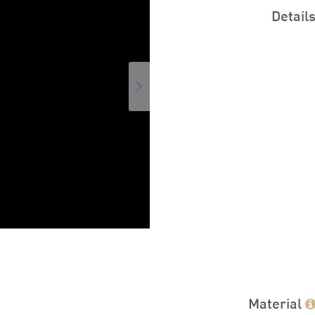
Detail
Material