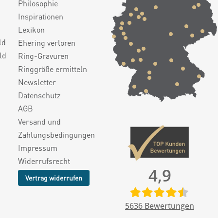
Philosophie
Inspirationen
Lexikon
ld
Ehering verloren
ld
Ring-Gravuren
Ringgröße ermitteln
Newsletter
Datenschutz
AGB
Versand und
Zahlungsbedingungen
Impressum
Widerrufsrecht
4,9
Vertrag widerrufen
5636
Bewertungen