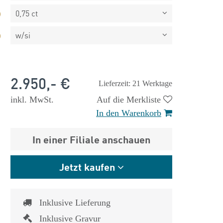
0,75 ct
w/si
2.950,- €
Lieferzeit: 21 Werktage
inkl. MwSt.
Auf die Merkliste
In den Warenkorb
In einer Filiale anschauen
Jetzt kaufen
 €
1.825,- €
Inklusive Lieferung
Inklusive Gravur