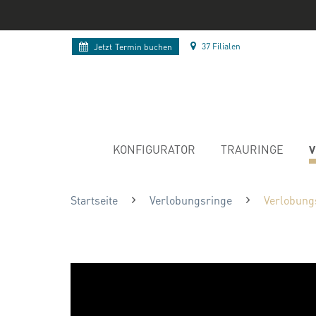
37 Filialen
Jetzt
Termin buchen
V
KONFIGURATOR
TRAURINGE
Startseite
Verlobungsringe
Verlobung