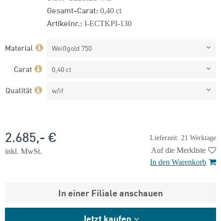
Gesamt-Carat:
0,40 ct
Artikelnr.:
I-ECTKPI-130
Material
Weißgold 750
Carat
0,40 ct
Qualität
w/if
2.685,- €
Lieferzeit: 21 Werktage
Auf die Merkliste
inkl. MwSt.
In den Warenkorb
In einer Filiale anschauen
Jetzt kaufen