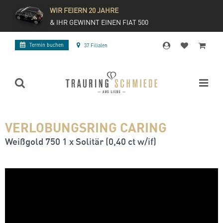
WIR FEIERN 20 JAHRE
& IHR GEWINNT EINEN FIAT 500
Termin buchen
37 Filialen
VERLOBUNGSRING CARING
Weißgold 750 1 x Solitär (0,40 ct w/if)