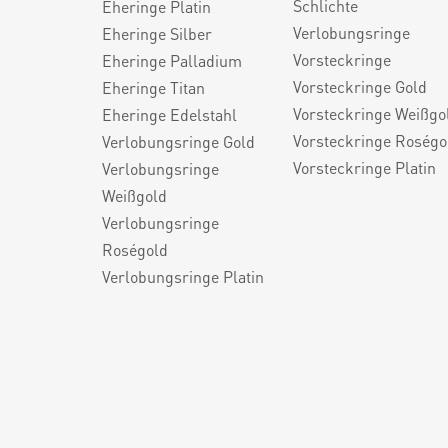
Schlichte
Eheringe Platin
Verlobungsringe
Eheringe Silber
Vorsteckringe
Eheringe Palladium
Vorsteckringe Gold
Eheringe Titan
Vorsteckringe Weißgo
Eheringe Edelstahl
Vorsteckringe Roségo
Verlobungsringe Gold
Vorsteckringe Platin
Verlobungsringe
Weißgold
Verlobungsringe
Roségold
Verlobungsringe Platin