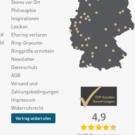
Stores vor Ort
Philosophie
Inspirationen
Lexikon
ld
Ehering verloren
ld
Ring-Gravuren
Ringgröße ermitteln
Newsletter
Datenschutz
AGB
Versand und
Zahlungsbedingungen
Impressum
Widerrufsrecht
4,9
Vertrag widerrufen