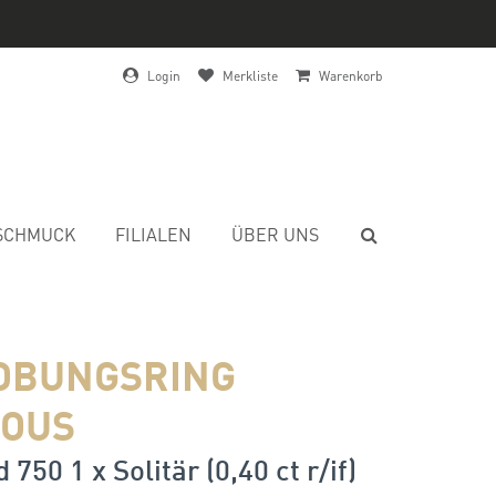
Login
Merkliste
Warenkorb
SCHMUCK
FILIALEN
ÜBER UNS
OBUNGSRING
OUS
750 1 x Solitär (0,40 ct r/if)