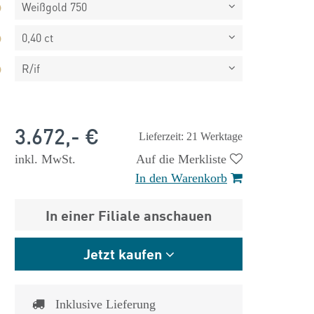
Weißgold 750
0,40 ct
R/if
3.672,- €
Lieferzeit: 21 Werktage
inkl. MwSt.
Auf die Merkliste
In den Warenkorb
In einer Filiale anschauen
Jetzt kaufen
 €
1.825,- €
Inklusive Lieferung