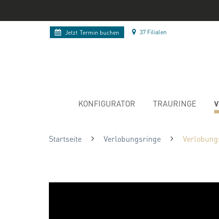
37 Filialen
Jetzt
Termin buchen
V
KONFIGURATOR
TRAURINGE
Startseite
Verlobungsringe
Verlobung