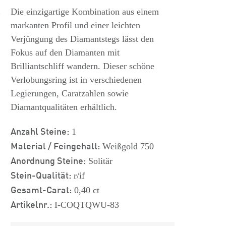
s
Die einzigartige Kombination aus einem
markanten Profil und einer leichten
Verjüngung des Diamantstegs lässt den
Fokus auf den Diamanten mit
Brilliantschliff wandern. Dieser schöne
Verlobungsring ist in verschiedenen
Legierungen, Caratzahlen sowie
Diamantqualitäten erhältlich.
Anzahl Steine:
1
Material / Feingehalt:
Weißgold 750
Anordnung Steine:
Solitär
Stein-Qualität:
r/if
Gesamt-Carat:
0,40 ct
Artikelnr.:
I-COQTQWU-83