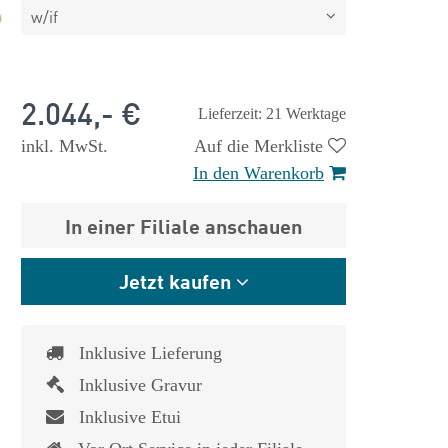
w/if
2.044,- €
Lieferzeit: 21 Werktage
inkl. MwSt.
Auf die Merkliste
In den Warenkorb
In einer Filiale anschauen
Jetzt kaufen
Inklusive Lieferung
Inklusive Gravur
 €
1.825,- €
Inklusive Etui