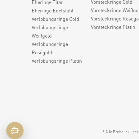
Vorsteckringe Gold
Eheringe Titan
Vorsteckringe Weißgo
Eheringe Edelstahl
Vorsteckringe Roségo
Verlobungsringe Gold
Vorsteckringe Platin
Verlobungsringe
Weißgold
Verlobungsringe
Roségold
Verlobungsringe Platin
* Alle Preise inkl. ge