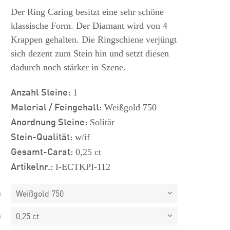
s
Der Ring Caring besitzt eine sehr schöne
klassische Form. Der Diamant wird von 4
Krappen gehalten. Die Ringschiene verjüngt
sich dezent zum Stein hin und setzt diesen
dadurch noch stärker in Szene.
Anzahl Steine:
1
Material / Feingehalt:
Weißgold 750
Anordnung Steine:
Solitär
Stein-Qualität:
w/if
Gesamt-Carat:
0,25 ct
Artikelnr.:
I-ECTKPI-112
Weißgold 750
0,25 ct