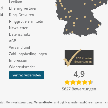
Lexikon
ld
Ehering verloren
ld
Ring-Gravuren
Ringgröße ermitteln
Newsletter
Datenschutz
AGB
Versand und
Zahlungsbedingungen
Impressum
Widerrufsrecht
4,9
Vertrag widerrufen
5627
Bewertungen
setzl. Mehrwertsteuer zzgl.
Versandkosten
und ggf. Nachnahmegebühren, wenn nicht