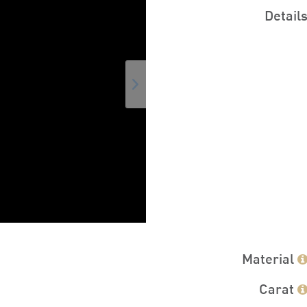
Detail
Material
Carat