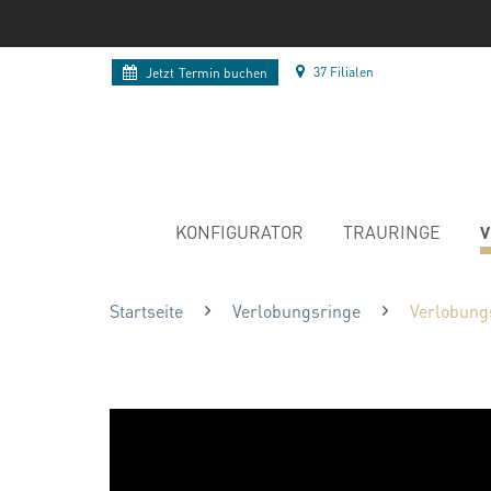
37 Filialen
Jetzt
Termin buchen
V
KONFIGURATOR
TRAURINGE
Startseite
Verlobungsringe
Verlobung