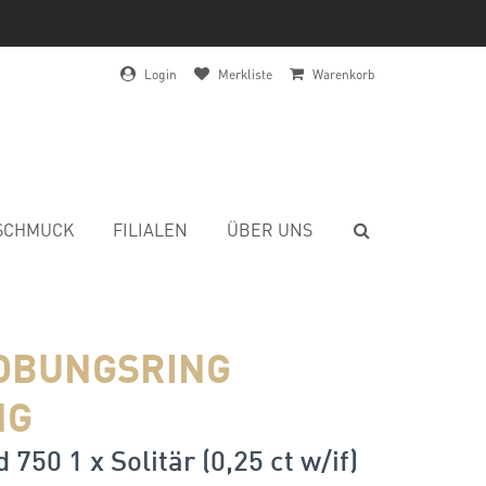
Login
Merkliste
Warenkorb
SCHMUCK
FILIALEN
ÜBER UNS
OBUNGSRING
NG
750 1 x Solitär (0,25 ct w/if)