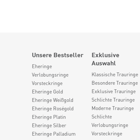
Unsere Bestseller
Exklusive
Auswahl
Eheringe
Klassische Trauringe
Verlobungsringe
Besondere Trauringe
Vorsteckringe
Exklusive Trauringe
Eheringe Gold
Schlichte Trauringe
Eheringe Weißgold
Moderne Trauringe
Eheringe Roségold
Schlichte
Eheringe Platin
Verlobungsringe
Eheringe Silber
Vorsteckringe
Eheringe Palladium