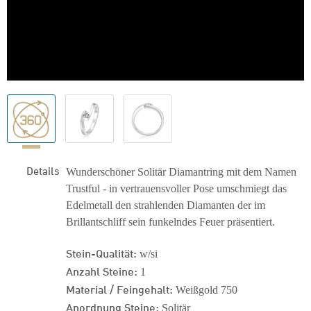
Details
Wunderschöner Solitär Diamantring mit dem Namen
Trustful - in vertrauensvoller Pose umschmiegt das
Edelmetall den strahlenden Diamanten der im
Brillantschliff sein funkelndes Feuer präsentiert.
Stein-Qualität:
w/si
Anzahl Steine:
1
Material / Feingehalt:
Weißgold 750
Anordnung Steine:
Solitär