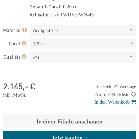
Gesamt-Carat:
0,20 ct
Artikelnr.:
I-VTWUVHWN-45
Material
Weißgold 750
Carat
0,20 ct
Qualität
w/si
2.145,- €
Lieferzeit: 21 Werktage
Auf die Merkliste
inkl. MwSt.
In den Warenkorb
In einer Filiale anschauen
Jetzt kaufen