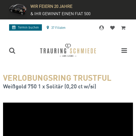
WIR FEIERN 20 JAHRE
& IHR GEWINNT EINEN FIAT 500
Termin buchen
37 Filialen
VERLOBUNGSRING TRUSTFUL
Weißgold 750 1 x Solitär (0,20 ct w/si)