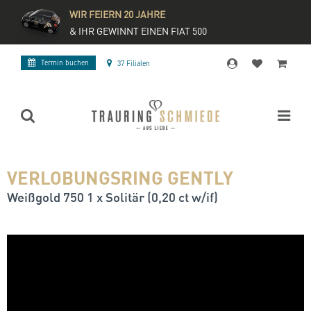
WIR FEIERN 20 JAHRE
& IHR GEWINNT EINEN FIAT 500
Termin buchen
37 Filialen
VERLOBUNGSRING GENTLY
Weißgold 750 1 x Solitär (0,20 ct w/if)