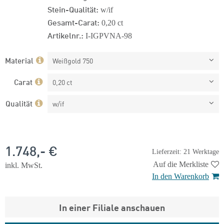
Stein-Qualität:
w/if
Gesamt-Carat:
0,20 ct
Artikelnr.:
I-IGPVNA-98
Material
Weißgold 750
Carat
0,20 ct
Qualität
w/if
1.748,- €
Lieferzeit: 21 Werktage
Auf die Merkliste
inkl. MwSt.
In den Warenkorb
In einer Filiale anschauen