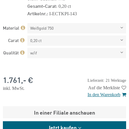
Gesamt-Carat:
0,20 ct
Artikelnr.:
I-ECTKPI-143
Material
Weißgold 750
Carat
0,20 ct
Qualität
w/if
1.761,- €
Lieferzeit: 21 Werktage
Auf die Merkliste
inkl. MwSt.
In den Warenkorb
In einer Filiale anschauen
Jetzt kaufen