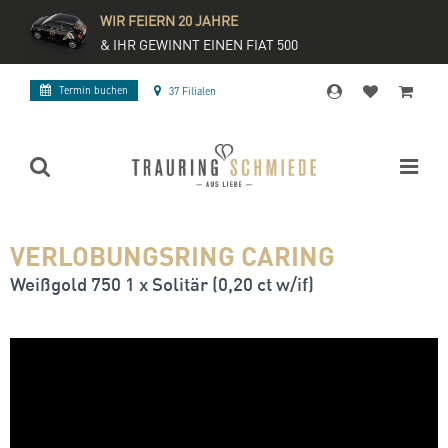
WIR FEIERN 20 JAHRE
& IHR GEWINNT EINEN FIAT 500
Termin buchen
37 Filialen
VERLOBUNGSRING CARING
Weißgold 750 1 x Solitär (0,20 ct w/if)