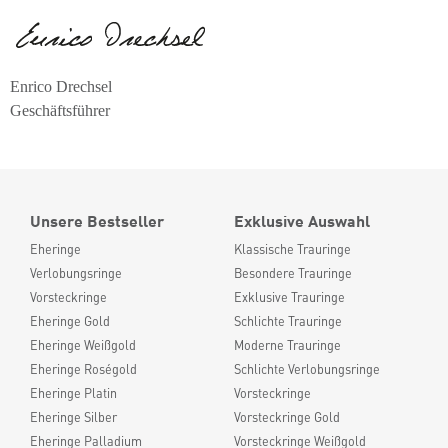
Enrico Drechsel
Geschäftsführer
Unsere Bestseller
Exklusive Auswahl
Eheringe
Klassische Trauringe
Verlobungsringe
Besondere Trauringe
Vorsteckringe
Exklusive Trauringe
Eheringe Gold
Schlichte Trauringe
Eheringe Weißgold
Moderne Trauringe
Eheringe Roségold
Schlichte Verlobungsringe
Eheringe Platin
Vorsteckringe
Eheringe Silber
Vorsteckringe Gold
Eheringe Palladium
Vorsteckringe Weißgold