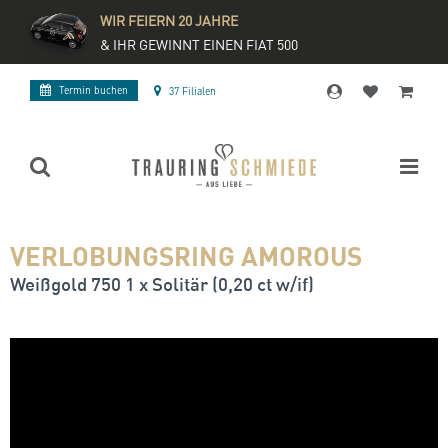
WIR FEIERN 20 JAHRE
& IHR GEWINNT EINEN FIAT 500
Termin buchen
37 Filialen
VERLOBUNGSRING AMOROUS
Weißgold 750 1 x Solitär (0,20 ct w/if)