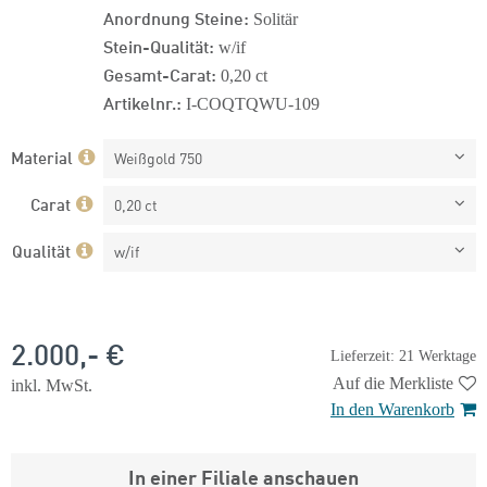
Anordnung Steine:
Solitär
Stein-Qualität:
w/if
Gesamt-Carat:
0,20 ct
Artikelnr.:
I-COQTQWU-109
Material
Weißgold 750
Carat
0,20 ct
Qualität
w/if
2.000,- €
Lieferzeit: 21 Werktage
Auf die Merkliste
inkl. MwSt.
In den Warenkorb
In einer Filiale anschauen