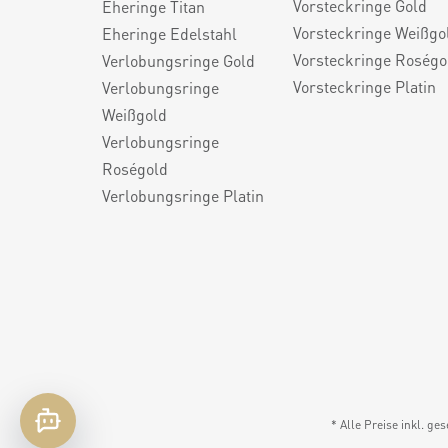
Vorsteckringe Gold
Eheringe Titan
Vorsteckringe Weißgo
Eheringe Edelstahl
Vorsteckringe Roségo
Verlobungsringe Gold
Vorsteckringe Platin
Verlobungsringe
Weißgold
Verlobungsringe
Roségold
Verlobungsringe Platin
* Alle Preise inkl. ge