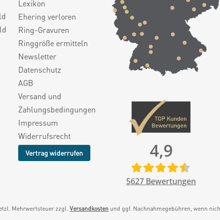
Lexikon
ld
Ehering verloren
ld
Ring-Gravuren
Ringgröße ermitteln
Newsletter
Datenschutz
AGB
Versand und
Zahlungsbedingungen
Impressum
Widerrufsrecht
4,9
Vertrag widerrufen
5627
Bewertungen
setzl. Mehrwertsteuer zzgl.
Versandkosten
und ggf. Nachnahmegebühren, wenn nicht