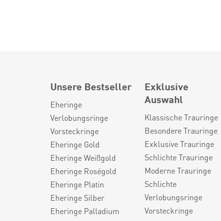
Unsere Bestseller
Exklusive
Auswahl
Eheringe
Klassische Trauringe
Verlobungsringe
Besondere Trauringe
Vorsteckringe
Exklusive Trauringe
Eheringe Gold
Schlichte Trauringe
Eheringe Weißgold
Moderne Trauringe
Eheringe Roségold
Schlichte
Eheringe Platin
Verlobungsringe
Eheringe Silber
Vorsteckringe
Eheringe Palladium