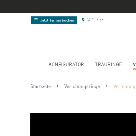
37 Filialen
Jetzt
Termin buchen
V
KONFIGURATOR
TRAURINGE
Startseite
Verlobungsringe
Verlobung