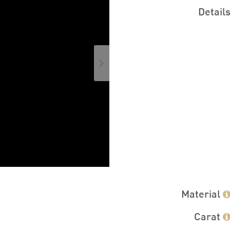
Detail
Material
Carat