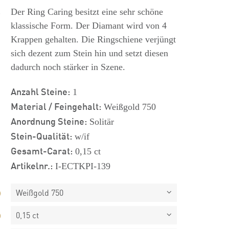
s
Der Ring Caring besitzt eine sehr schöne
klassische Form. Der Diamant wird von 4
Krappen gehalten. Die Ringschiene verjüngt
sich dezent zum Stein hin und setzt diesen
dadurch noch stärker in Szene.
Anzahl Steine:
1
Material / Feingehalt:
Weißgold 750
Anordnung Steine:
Solitär
Stein-Qualität:
w/if
Gesamt-Carat:
0,15 ct
Artikelnr.:
I-ECTKPI-139
Weißgold 750
0,15 ct