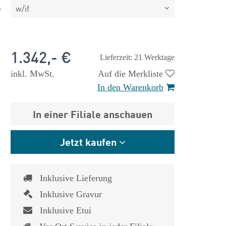
w/if
1.342,- €
Lieferzeit: 21 Werktage
inkl. MwSt.
Auf die Merkliste
In den Warenkorb
In einer Filiale anschauen
Jetzt kaufen
Inklusive Lieferung
Inklusive Gravur
 €
1.825,- €
Inklusive Etui