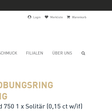
Login
Merkliste
Warenkorb
SCHMUCK
FILIALEN
ÜBER UNS
OBUNGSRING
NG
750 1 x Solitär (0,15 ct w/if)