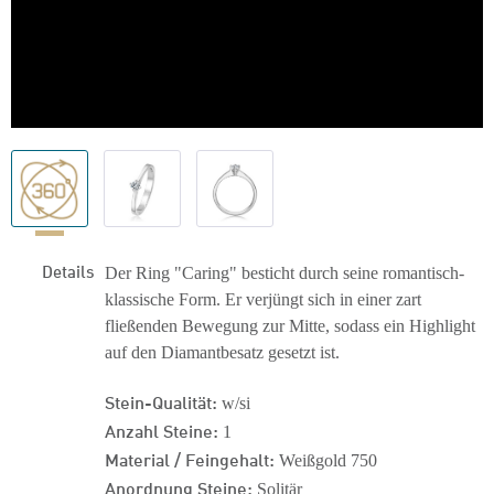
Details
Der Ring "Caring" besticht durch seine romantisch-
klassische Form. Er verjüngt sich in einer zart
fließenden Bewegung zur Mitte, sodass ein Highlight
auf den Diamantbesatz gesetzt ist.
Stein-Qualität:
w/si
Anzahl Steine:
1
Material / Feingehalt:
Weißgold 750
Anordnung Steine:
Solitär