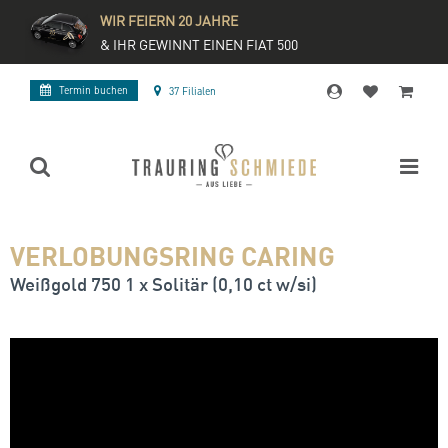
WIR FEIERN 20 JAHRE
& IHR GEWINNT EINEN FIAT 500
Termin buchen
37 Filialen
VERLOBUNGSRING CARING
Weißgold 750 1 x Solitär (0,10 ct w/si)