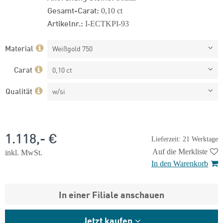
Gesamt-Carat:
0,10 ct
Artikelnr.:
I-ECTKPI-93
Material
Weißgold 750
Carat
0,10 ct
Qualität
w/si
1.118,- €
Lieferzeit: 21 Werktage
Auf die Merkliste
inkl. MwSt.
In den Warenkorb
In einer Filiale anschauen
Jetzt kaufen