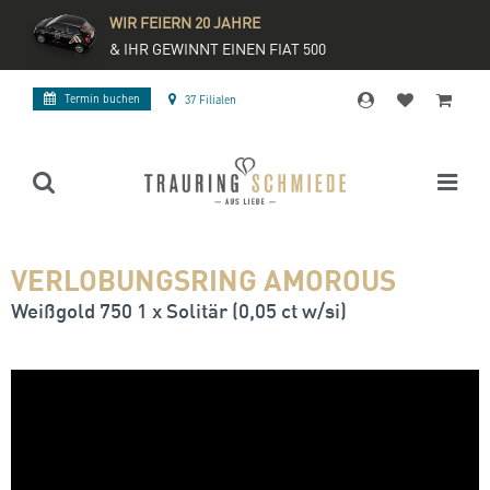
WIR FEIERN 20 JAHRE
& IHR GEWINNT EINEN FIAT 500
Termin buchen
37 Filialen
VERLOBUNGSRING AMOROUS
Weißgold 750 1 x Solitär (0,05 ct w/si)