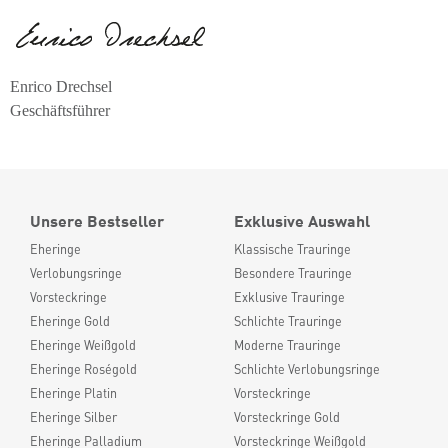
Enrico Drechsel
Geschäftsführer
Unsere Bestseller
Exklusive Auswahl
Eheringe
Klassische Trauringe
Verlobungsringe
Besondere Trauringe
Vorsteckringe
Exklusive Trauringe
Eheringe Gold
Schlichte Trauringe
Eheringe Weißgold
Moderne Trauringe
Eheringe Roségold
Schlichte Verlobungsringe
Eheringe Platin
Vorsteckringe
Eheringe Silber
Vorsteckringe Gold
Eheringe Palladium
Vorsteckringe Weißgold