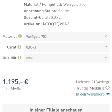
Material / Feingehalt:
Weißgold 750
Anordnung Steine:
Solitär
Gesamt-Carat:
0,05 ct
Artikelnr.:
I-COQTQWU-5
Material
Weißgold 750
Carat
0,05 ct
Qualität
w/si
1.195,- €
Lieferzeit: 21 Werktage
Auf die Merkliste
inkl. MwSt.
In den Warenkorb
In einer Filiale anschauen