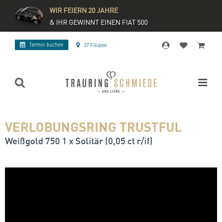
WIR FEIERN 20 JAHRE
& IHR GEWINNT EINEN FIAT 500
Termin buchen
37 Filialen
VERLOBUNGSRING TRUSTFUL
Weißgold 750 1 x Solitär (0,05 ct r/if)