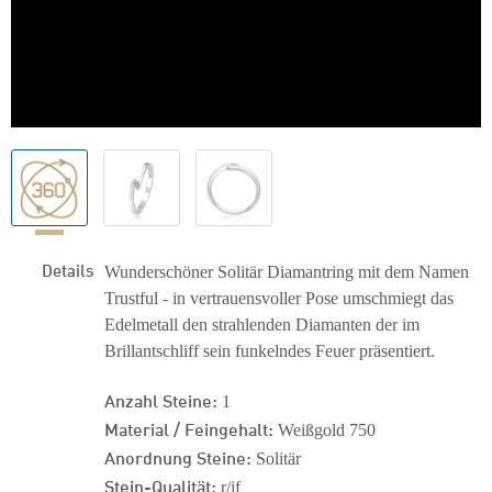
Details
Wunderschöner Solitär Diamantring mit dem Namen
Trustful - in vertrauensvoller Pose umschmiegt das
Edelmetall den strahlenden Diamanten der im
Brillantschliff sein funkelndes Feuer präsentiert.
Anzahl Steine:
1
Material / Feingehalt:
Weißgold 750
Anordnung Steine:
Solitär
Stein-Qualität:
r/if