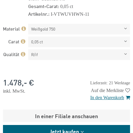
Gesamt-Carat:
0,05 ct
Artikelnr.:
I-VTWUVHWN-11
Material
Weißgold 750
Carat
0,05 ct
Qualität
R/if
1.478,- €
Lieferzeit: 21 Werktage
Auf die Merkliste
inkl. MwSt.
In den Warenkorb
In einer Filiale anschauen
Jetzt kaufen