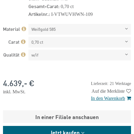
Gesamt-Carat:
0,70 ct
Artikelnr.:
I-VTWUVHWN-109
Material
Weißgold 585
Carat
0,70 ct
Qualität
w/if
4.639,- €
Lieferzeit: 21 Werktage
Auf die Merkliste
inkl. MwSt.
In den Warenkorb
In einer Filiale anschauen
Jetzt kaufen