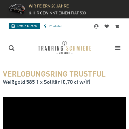
WIR FEIERN 20 JAHRE
& IHR GEWINNT EINEN FIAT 500
Termin buchen
37 Filialen
VERLOBUNGSRING TRUSTFUL
Weißgold 585 1 x Solitär (0,70 ct w/if)