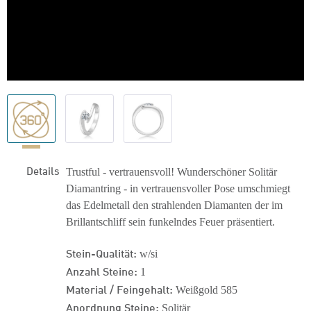
Details
Trustful - vertrauensvoll! Wunderschöner Solitär
Diamantring - in vertrauensvoller Pose umschmiegt
das Edelmetall den strahlenden Diamanten der im
Brillantschliff sein funkelndes Feuer präsentiert.
Stein-Qualität:
w/si
Anzahl Steine:
1
Material / Feingehalt:
Weißgold 585
Anordnung Steine:
Solitär