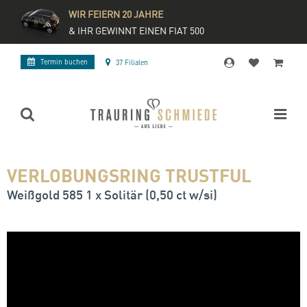
WIR FEIERN 20 JAHRE
& IHR GEWINNT EINEN FIAT 500
Termin buchen
37 Filialen
VERLOBUNGSRING TRUSTFUL
Weißgold 585 1 x Solitär (0,50 ct w/si)