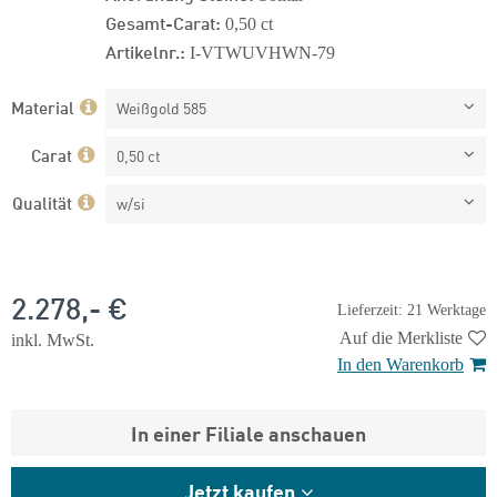
Gesamt-Carat:
0,50 ct
Artikelnr.:
I-VTWUVHWN-79
Material
Weißgold 585
Carat
0,50 ct
Qualität
w/si
2.278,- €
Lieferzeit: 21 Werktage
Auf die Merkliste
inkl. MwSt.
In den Warenkorb
In einer Filiale anschauen
Jetzt kaufen