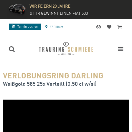
WIR FEIERN 20 JAHRE
& IHR GEWINNT EINEN FIAT 500
Termin buchen
37 Filialen
VERLOBUNGSRING DARLING
Weißgold 585 25x Verteilt (0,50 ct w/si)