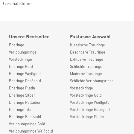
Geschäftsführer
Unsere Bestseller
Exklusive Auswahl
Eheringe
Klassische Trauringe
Verlobungsringe
Besondere Trauringe
Vorsteckringe
Exklusive Trauringe
Eheringe Gold
Schlichte Trauringe
Eheringe Weißgold
Moderne Trauringe
Eheringe Roségold
Schlichte Verlobungsringe
Eheringe Platin
Vorsteckringe
Eheringe Silber
Vorsteckringe Gold
Eheringe Palladium
Vorsteckringe Weißgold
Eheringe Titan
Vorsteckringe Roségold
Eheringe Edelstahl
Vorsteckringe Platin
Verlobungsringe Gold
Verlobungsringe Weißgold