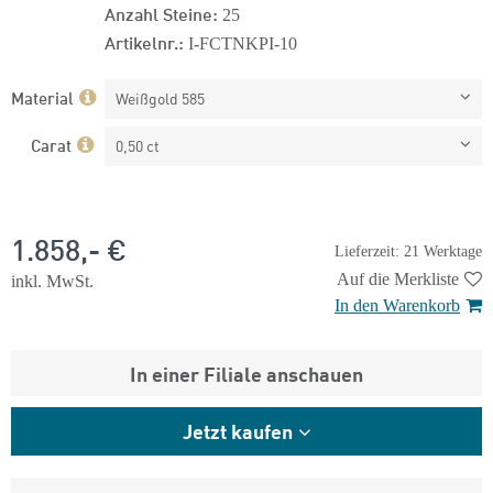
Anzahl Steine:
25
Artikelnr.:
I-FCTNKPI-10
Material
Weißgold 585
Carat
0,50 ct
1.858,- €
Lieferzeit: 21 Werktage
Auf die Merkliste
inkl. MwSt.
In den Warenkorb
In einer Filiale anschauen
Jetzt kaufen