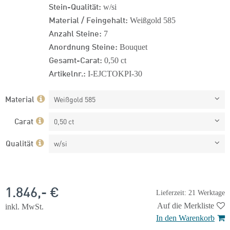
Stein-Qualität:
w/si
Material / Feingehalt:
Weißgold 585
Anzahl Steine:
7
Anordnung Steine:
Bouquet
Gesamt-Carat:
0,50 ct
Artikelnr.:
I-EJCTOKPI-30
Material
Weißgold 585
Carat
0,50 ct
Qualität
w/si
1.846,- €
Lieferzeit: 21 Werktage
Auf die Merkliste
inkl. MwSt.
In den Warenkorb