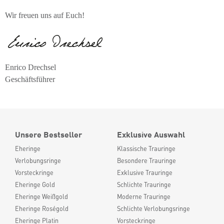
Wir freuen uns auf Euch!
Enrico Drechsel
Geschäftsführer
Unsere Bestseller
Exklusive Auswahl
Eheringe
Klassische Trauringe
Verlobungsringe
Besondere Trauringe
Vorsteckringe
Exklusive Trauringe
Eheringe Gold
Schlichte Trauringe
Eheringe Weißgold
Moderne Trauringe
Eheringe Roségold
Schlichte Verlobungsringe
Eheringe Platin
Vorsteckringe