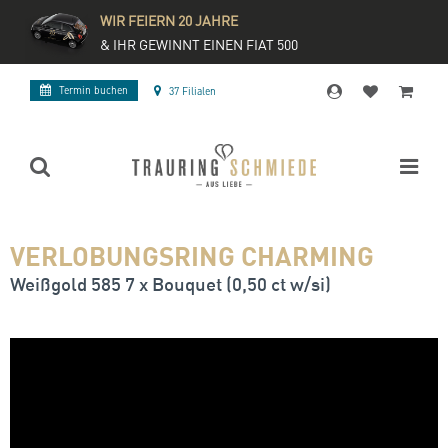
WIR FEIERN 20 JAHRE
& IHR GEWINNT EINEN FIAT 500
Termin buchen
37 Filialen
VERLOBUNGSRING CHARMING
Weißgold 585 7 x Bouquet (0,50 ct w/si)