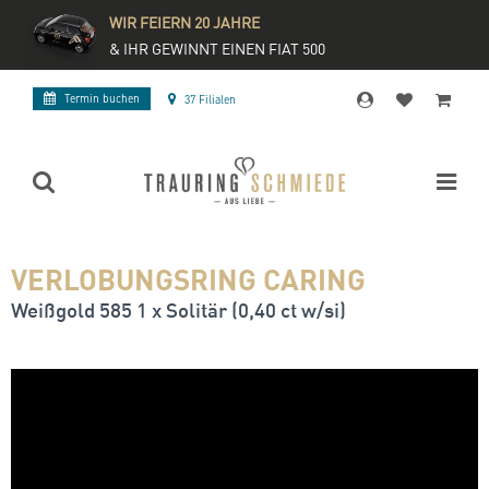
WIR FEIERN 20 JAHRE
& IHR GEWINNT EINEN FIAT 500
Termin buchen
37 Filialen
VERLOBUNGSRING CARING
Weißgold 585 1 x Solitär (0,40 ct w/si)