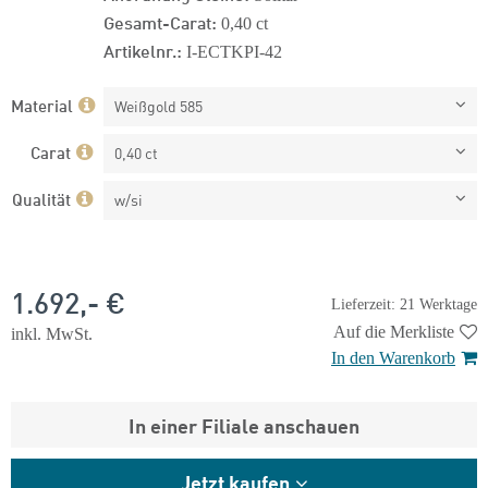
Gesamt-Carat:
0,40 ct
Artikelnr.:
I-ECTKPI-42
Material
Weißgold 585
Carat
0,40 ct
Qualität
w/si
1.692,- €
Lieferzeit: 21 Werktage
Auf die Merkliste
inkl. MwSt.
In den Warenkorb
In einer Filiale anschauen
Jetzt kaufen