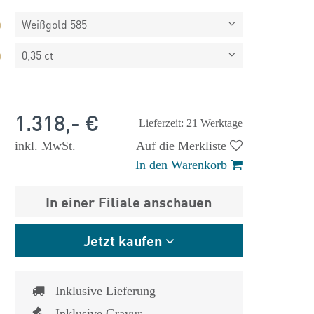
Weißgold 585
0,35 ct
1.318,- €
Lieferzeit: 21 Werktage
inkl. MwSt.
Auf die Merkliste
In den Warenkorb
In einer Filiale anschauen
Jetzt kaufen
 €
1.825,- €
Inklusive Lieferung
Inklusive Gravur