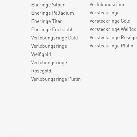
Verlobungsringe
Eheringe Silber
Vorsteckringe
Eheringe Palladium
Vorsteckringe Gold
Eheringe Titan
Vorsteckringe Weißgo
Eheringe Edelstahl
Vorsteckringe Roségo
Verlobungsringe Gold
Vorsteckringe Platin
Verlobungsringe
Weißgold
Verlobungsringe
Roségold
Verlobungsringe Platin