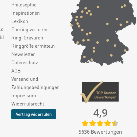
Philosophie
Inspirationen
Lexikon
ld
Ehering verloren
ld
Ring-Gravuren
Ringgröße ermitteln
Newsletter
Datenschutz
AGB
Versand und
Zahlungsbedingungen
Impressum
Widerrufsrecht
4,9
Vertrag widerrufen
5636
Bewertungen