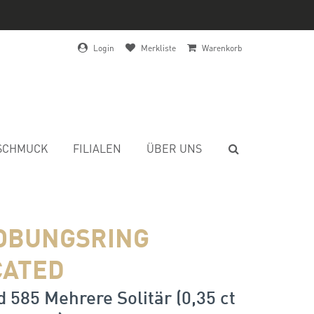
Login
Merkliste
Warenkorb
SCHMUCK
FILIALEN
ÜBER UNS
OBUNGSRING
CATED
 585 Mehrere Solitär (0,35 ct