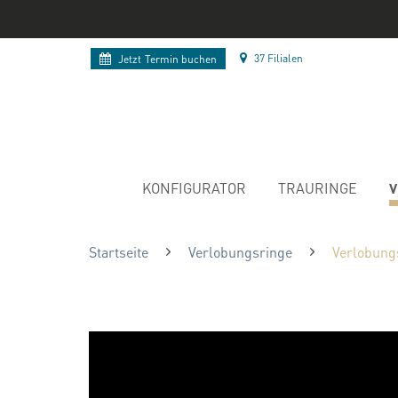
37 Filialen
Jetzt
Termin buchen
V
KONFIGURATOR
TRAURINGE
Startseite
Verlobungsringe
Verlobung