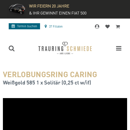
WIR FEIERN 20 JAHRE
& IHR GEWINNT EINEN FIAT 500
Termin buchen
37 Filialen
VERLOBUNGSRING CARING
Weißgold 585 1 x Solitär (0,25 ct w/if)