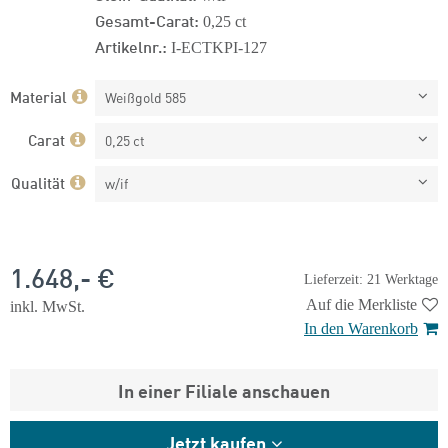
Gesamt-Carat:
0,25 ct
Artikelnr.:
I-ECTKPI-127
Material
Weißgold 585
Carat
0,25 ct
Qualität
w/if
1.648,- €
Lieferzeit: 21 Werktage
Auf die Merkliste
inkl. MwSt.
In den Warenkorb
In einer Filiale anschauen
Jetzt kaufen