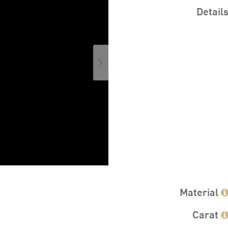
Detail
Material
Carat