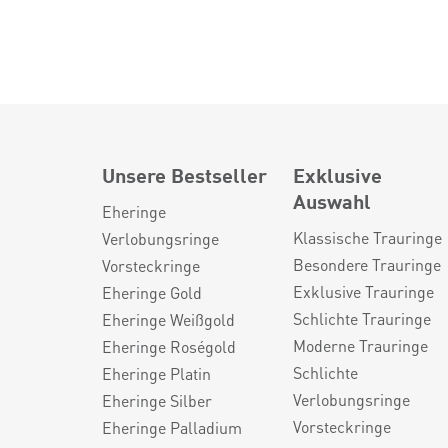
Unsere Bestseller
Exklusive
Auswahl
Eheringe
Klassische Trauringe
Verlobungsringe
Besondere Trauringe
Vorsteckringe
Exklusive Trauringe
Eheringe Gold
Schlichte Trauringe
Eheringe Weißgold
Moderne Trauringe
Eheringe Roségold
Schlichte
Eheringe Platin
Verlobungsringe
Eheringe Silber
Vorsteckringe
Eheringe Palladium