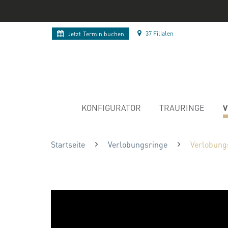
37 Filialen
Jetzt
Termin buchen
V
KONFIGURATOR
TRAURINGE
Startseite
Verlobungsringe
Verlobung