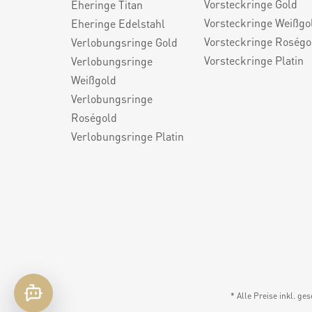
Vorsteckringe Gold
Eheringe Titan
Vorsteckringe Weißgo
Eheringe Edelstahl
Vorsteckringe Roségo
Verlobungsringe Gold
Vorsteckringe Platin
Verlobungsringe
Weißgold
Verlobungsringe
Roségold
Verlobungsringe Platin
* Alle Preise inkl. ge