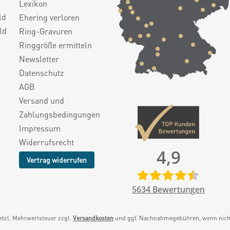
Lexikon
ld
Ehering verloren
ld
Ring-Gravuren
Ringgröße ermitteln
Newsletter
Datenschutz
AGB
Versand und
Zahlungsbedingungen
Impressum
Widerrufsrecht
4,9
Vertrag widerrufen
5634
Bewertungen
setzl. Mehrwertsteuer zzgl.
Versandkosten
und ggf. Nachnahmegebühren, wenn nicht