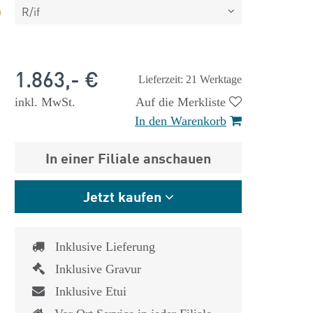
R/if
1.863,- €
Lieferzeit: 21 Werktage
inkl. MwSt.
Auf die Merkliste
In den Warenkorb
In einer Filiale anschauen
Jetzt kaufen
Inklusive Lieferung
Inklusive Gravur
 €
1.825,- €
Inklusive Etui