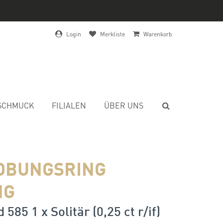
Login
Merkliste
Warenkorb
SCHMUCK
FILIALEN
ÜBER UNS
OBUNGSRING
NG
585 1 x Solitär (0,25 ct r/if)