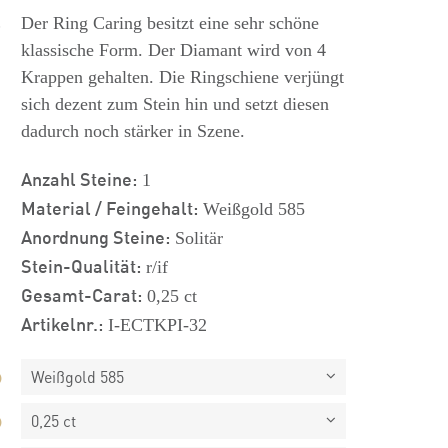
s
Der Ring Caring besitzt eine sehr schöne
klassische Form. Der Diamant wird von 4
Krappen gehalten. Die Ringschiene verjüngt
sich dezent zum Stein hin und setzt diesen
dadurch noch stärker in Szene.
Anzahl Steine:
1
Material / Feingehalt:
Weißgold 585
Anordnung Steine:
Solitär
Stein-Qualität:
r/if
Gesamt-Carat:
0,25 ct
Artikelnr.:
I-ECTKPI-32
Weißgold 585
0,25 ct